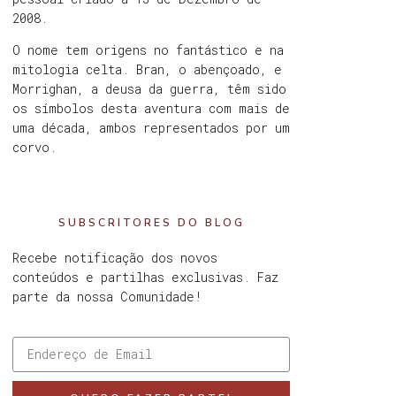
2008.
O nome tem origens no fantástico e na
mitologia celta. Bran, o abençoado, e
Morrighan, a deusa da guerra, têm sido
os símbolos desta aventura com mais de
uma década, ambos representados por um
corvo.
SUBSCRITORES DO BLOG
Recebe notificação dos novos
conteúdos e partilhas exclusivas. Faz
parte da nossa Comunidade!