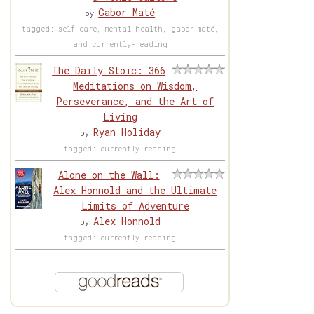
Gabor Maté
by
tagged: self-care, mental-health, gabor-maté,
and currently-reading
The Daily Stoic: 366
Meditations on Wisdom,
Perseverance, and the Art of
Living
Ryan Holiday
by
tagged: currently-reading
Alone on the Wall:
Alex Honnold and the Ultimate
Limits of Adventure
Alex Honnold
by
tagged: currently-reading