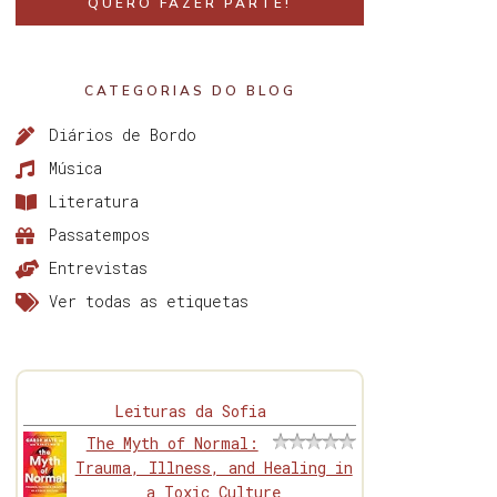
QUERO FAZER PARTE!
CATEGORIAS DO BLOG
Diários de Bordo
Música
Literatura
Passatempos
Entrevistas
Ver todas as etiquetas
Leituras da Sofia
The Myth of Normal:
Trauma, Illness, and Healing in
a Toxic Culture