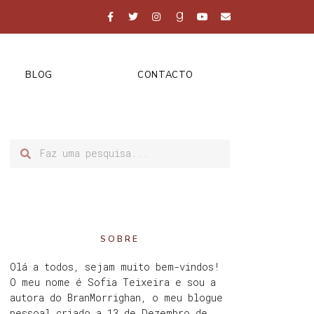
BLOG
CONTACTO
SOBRE
Olá a todos, sejam muito bem-vindos!
O meu nome é Sofia Teixeira e sou a
autora do BranMorrighan, o meu blogue
pessoal criado a 13 de Dezembro de