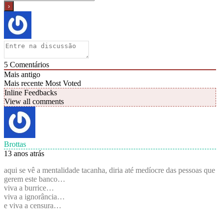
5
Comentários
Mais antigo
Mais recente
Most Voted
Inline Feedbacks
View all comments
Brottas
13 anos atrás
aqui se vê a mentalidade tacanha, diria até medíocre das pessoas que
gerem este banco…
viva a burrice…
viva a ignorância…
e viva a censura…