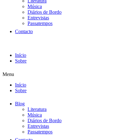
Literatura
Música
Diários de Bordo
Entrevistas
Passatempos
Contacto
Início
Sobre
Menu
Início
Sobre
Blog
Literatura
Música
Diários de Bordo
Entrevistas
Passatempos
Contacto