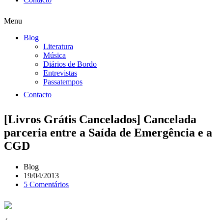
Menu
Blog
Literatura
Música
Diários de Bordo
Entrevistas
Passatempos
Contacto
[Livros Grátis Cancelados] Cancelada
parceria entre a Saída de Emergência e a
CGD
Blog
19/04/2013
5 Comentários