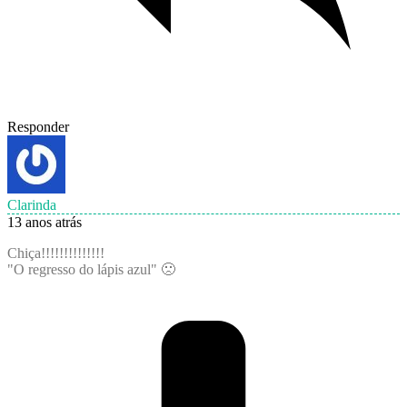
Responder
Clarinda
13 anos atrás
Chiça!!!!!!!!!!!!!!
"O regresso do lápis azul" 🙁