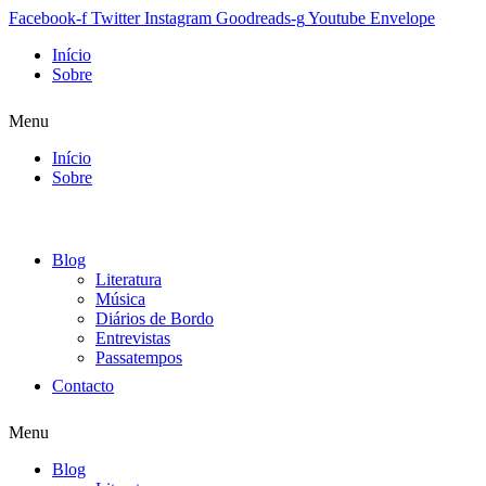
Facebook-f
Twitter
Instagram
Goodreads-g
Youtube
Envelope
Início
Sobre
Menu
Início
Sobre
Blog
Literatura
Música
Diários de Bordo
Entrevistas
Passatempos
Contacto
Menu
Blog