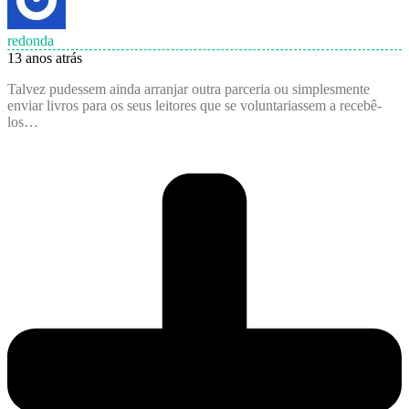
redonda
13 anos atrás
Talvez pudessem ainda arranjar outra parceria ou simplesmente
enviar livros para os seus leitores que se voluntariassem a recebê-
los…