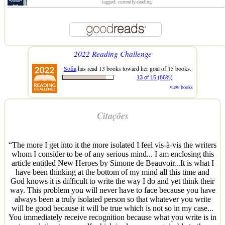
tagged: currently-reading
2022 Reading Challenge
Sofia
has read 13 books toward her goal of 15 books.
13 of 15 (86%)
view books
Citações
“The more I get into it the more isolated I feel vis-à-vis the writers
whom I consider to be of any serious mind... I am enclosing this
article entitled New Heroes by Simone de Beauvoir...It is what I
have been thinking at the bottom of my mind all this time and
God knows it is difficult to write the way I do and yet think their
way. This problem you will never have to face because you have
always been a truly isolated person so that whatever you write
will be good because it will be true which is not so in my case...
You immediately receive recognition because what you write is in