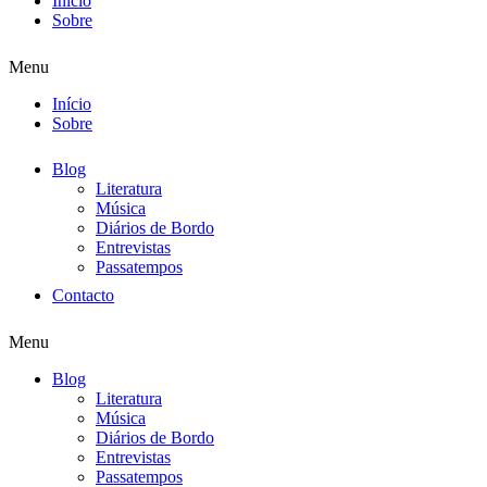
Início
Sobre
Menu
Início
Sobre
Blog
Literatura
Música
Diários de Bordo
Entrevistas
Passatempos
Contacto
Menu
Blog
Literatura
Música
Diários de Bordo
Entrevistas
Passatempos