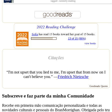
tagged: currently-reading
2022 Reading Challenge
Sofia
has read 13 books toward her goal of 15 books.
13 of 15 (86%)
view books
Citações
“I'm not upset that you lied to me, I'm upset that from now on I
can't believe you.” —
Friedrich Nietzsche
Goodreads Quotes
Subscreve e faz parte da minha Comunidade
Recebe em primeira mão comunicação personalizada e todas as
novidades culturais e pessoais do BranMorrighan. Obrigada pelo teu