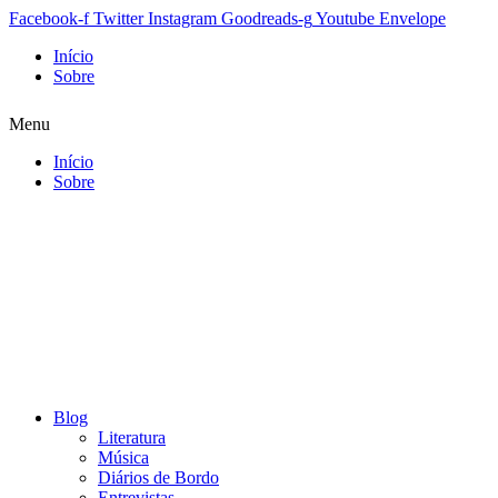
Facebook-f
Twitter
Instagram
Goodreads-g
Youtube
Envelope
Início
Sobre
Menu
Início
Sobre
Blog
Literatura
Música
Diários de Bordo
Entrevistas