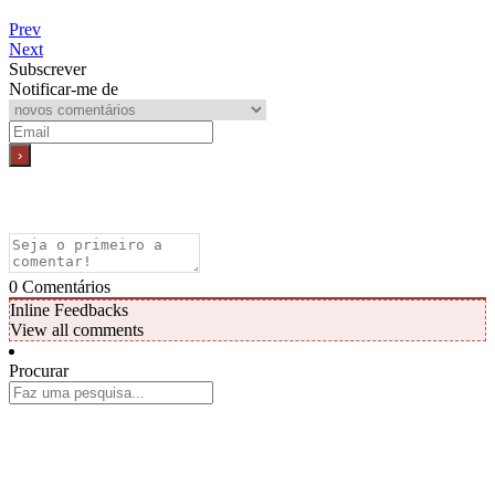
Prev
Next
Subscrever
Notificar-me de
0
Comentários
Inline Feedbacks
View all comments
Procurar