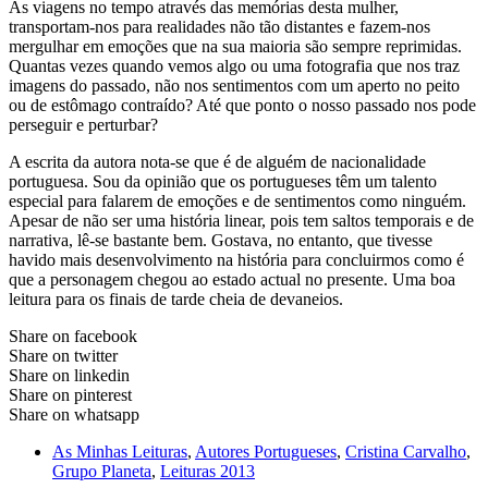
As viagens no tempo através das memórias desta mulher,
transportam-nos para realidades não tão distantes e fazem-nos
mergulhar em emoções que na sua maioria são sempre reprimidas.
Quantas vezes quando vemos algo ou uma fotografia que nos traz
imagens do passado, não nos sentimentos com um aperto no peito
ou de estômago contraído? Até que ponto o nosso passado nos pode
perseguir e perturbar?
A escrita da autora nota-se que é de alguém de nacionalidade
portuguesa. Sou da opinião que os portugueses têm um talento
especial para falarem de emoções e de sentimentos como ninguém.
Apesar de não ser uma história linear, pois tem saltos temporais e de
narrativa, lê-se bastante bem. Gostava, no entanto, que tivesse
havido mais desenvolvimento na história para concluirmos como é
que a personagem chegou ao estado actual no presente. Uma boa
leitura para os finais de tarde cheia de devaneios.
Share on facebook
Share on twitter
Share on linkedin
Share on pinterest
Share on whatsapp
As Minhas Leituras
,
Autores Portugueses
,
Cristina Carvalho
,
Grupo Planeta
,
Leituras 2013