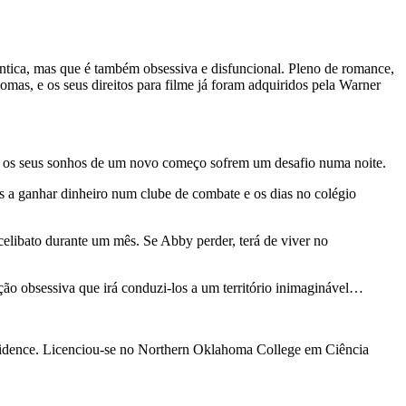
tica, mas que é também obsessiva e disfuncional. Pleno de romance,
iomas, e os seus direitos para filme já foram adquiridos pela Warner
io, os seus sonhos de um novo começo sofrem um desafio numa noite.
tes a ganhar dinheiro num clube de combate e os dias no colégio
celibato durante um mês. Se Abby perder, terá de viver no
ação obsessiva que irá conduzi-los a um território inimaginável…
vidence. Licenciou-se no Northern Oklahoma College em Ciência