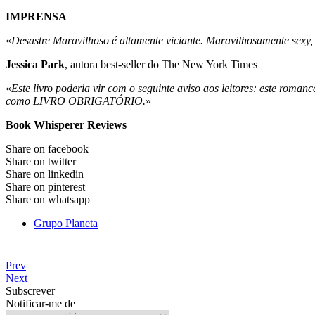
IMPRENSA
«
Desastre Maravilhoso é altamente viciante. Maravilhosamente sexy,
Jessica Park
, autora best-seller do The New York Times
«
Este livro poderia vir com o seguinte aviso aos leitores: este rom
como LIVRO OBRIGATÓRIO.
»
Book Whisperer Reviews
Share on facebook
Share on twitter
Share on linkedin
Share on pinterest
Share on whatsapp
Grupo Planeta
Prev
Next
Subscrever
Notificar-me de