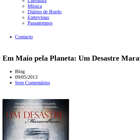
Literatura
Música
Diários de Bordo
Entrevistas
Passatempos
Contacto
Em Maio pela Planeta: Um Desastre Mara
Blog
09/05/2013
Sem Comentários