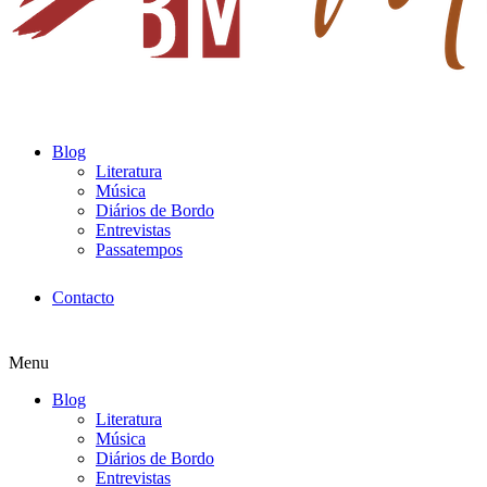
Blog
Literatura
Música
Diários de Bordo
Entrevistas
Passatempos
Contacto
Menu
Blog
Literatura
Música
Diários de Bordo
Entrevistas