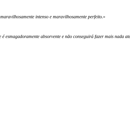
 maravilhosamente intenso e maravilhosamente perfeito.
»
ance é esmagadoramente absorvente e não conseguirá fazer mais nada at