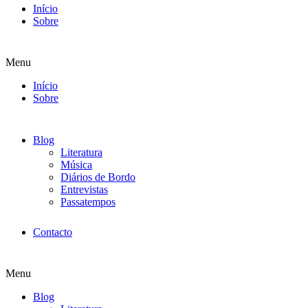
Início
Sobre
Menu
Início
Sobre
Blog
Literatura
Música
Diários de Bordo
Entrevistas
Passatempos
Contacto
Menu
Blog