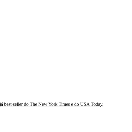
 já best-seller do The New York Times e do USA Today.