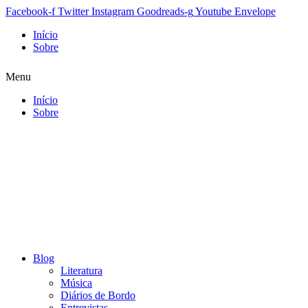
Facebook-f
Twitter
Instagram
Goodreads-g
Youtube
Envelope
Início
Sobre
Menu
Início
Sobre
Blog
Literatura
Música
Diários de Bordo
Entrevistas