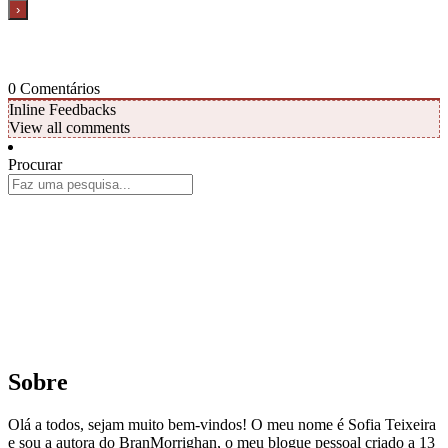
0
Comentários
Inline Feedbacks
View all comments
Procurar
Sobre
Olá a todos, sejam muito bem-vindos! O meu nome é Sofia Teixeira
e sou a autora do BranMorrighan, o meu blogue pessoal criado a 13