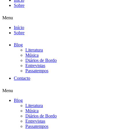
Início
Sobre
Menu
Início
Sobre
Blog
Literatura
Música
Diários de Bordo
Entrevistas
Passatempos
Contacto
Menu
Blog
Literatura
Música
Diários de Bordo
Entrevistas
Passatempos