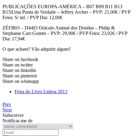
PUBLICAÇÕES EUROPA-AMÉRICA – B07 B09 B11 B13
B15|Uma Ponta de Verdade – Jeffrey Archer – PVP: 21,00€ / PVP
Feira: S/ inf. / PVP Dia: 12,00€
ZÉFIRO – D44|O Oráculo Animal dos Druidas – Philip &
Stephanie Carr-Gomm – PVP: 29,90€ / PVP Feira: 23,92€ / PVP
Dia: 17,94€
O que acham? Vão adquirir algum?
Share on facebook
Share on twitter
Share on linkedin
Share on pinterest
Share on whatsapp
Feira do Livro Lisboa 2013
Prev
Next
Subscrever
Notificar-me de