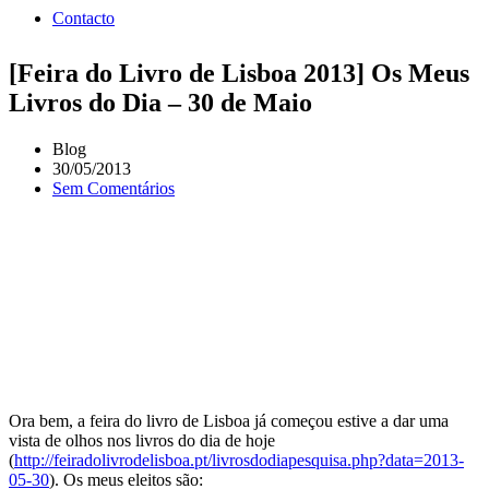
Contacto
[Feira do Livro de Lisboa 2013] Os Meus
Livros do Dia – 30 de Maio
Blog
30/05/2013
Sem Comentários
Ora bem, a feira do livro de Lisboa já começou estive a dar uma
vista de olhos nos livros do dia de hoje
(
http://feiradolivrodelisboa.pt/livrosdodiapesquisa.php?data=2013-
05-30
). Os meus eleitos são: