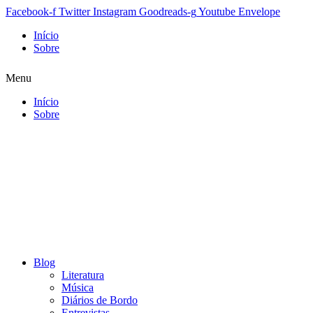
Facebook-f
Twitter
Instagram
Goodreads-g
Youtube
Envelope
Início
Sobre
Menu
Início
Sobre
Blog
Literatura
Música
Diários de Bordo
Entrevistas