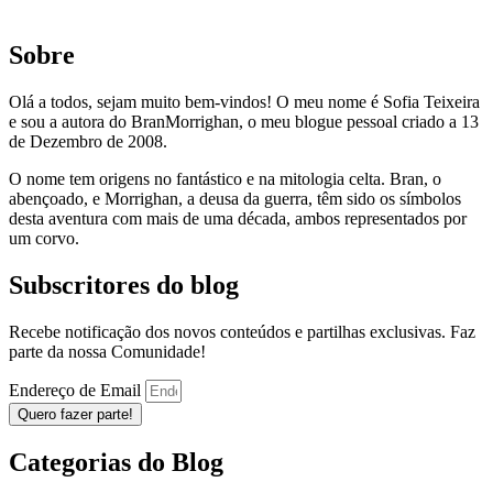
Sobre
Olá a todos, sejam muito bem-vindos! O meu nome é Sofia Teixeira
e sou a autora do BranMorrighan, o meu blogue pessoal criado a 13
de Dezembro de 2008.
O nome tem origens no fantástico e na mitologia celta. Bran, o
abençoado, e Morrighan, a deusa da guerra, têm sido os símbolos
desta aventura com mais de uma década, ambos representados por
um corvo.
Subscritores do blog
Recebe notificação dos novos conteúdos e partilhas exclusivas. Faz
parte da nossa Comunidade!
Endereço de Email
Quero fazer parte!
Categorias do Blog