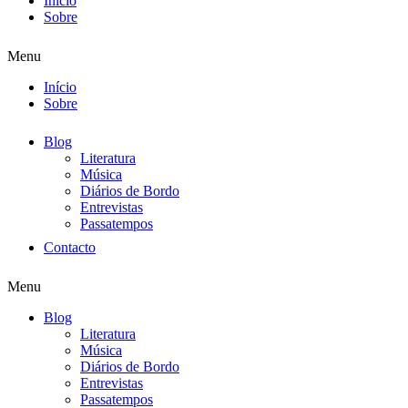
Início
Sobre
Menu
Início
Sobre
Blog
Literatura
Música
Diários de Bordo
Entrevistas
Passatempos
Contacto
Menu
Blog
Literatura
Música
Diários de Bordo
Entrevistas
Passatempos