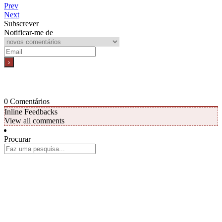
Prev
Next
Subscrever
Notificar-me de
0
Comentários
Inline Feedbacks
View all comments
Procurar