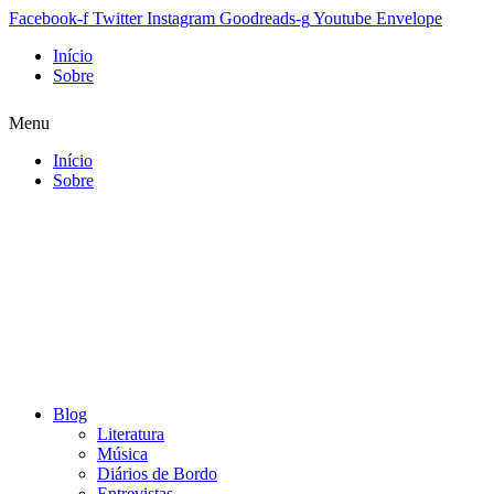
Facebook-f
Twitter
Instagram
Goodreads-g
Youtube
Envelope
Início
Sobre
Menu
Início
Sobre
Blog
Literatura
Música
Diários de Bordo
Entrevistas