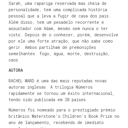
Sarah, uma rapariga reservada mas cheia de
personalidade, tem uma complicada história
pessoal que a leva a fugir de casa dos pais.
Além disso, tem um pesadelo recorrente e
assustador com Adam, mesmo sem nunca o ter
visto. Depois de o conhecer, porém, desenvolve
por ele uma forte atração, que não sabe como
gerir. Ambos partilham de premonições
semelhantes: fogo, água, morte, destruição,
caos.
AUTORA
RACHEL WARD é uma das mais reputadas novas
autoras inglesas. A trilogia Números
rapidamente se tornou um êxito internacional,
tendo sido publicada em 28 países.
Números foi nomeado para o prestigiado prémio
britânico Waterstone’s Children’s Book Prize no
ano de lançamento, recebendo de imediato