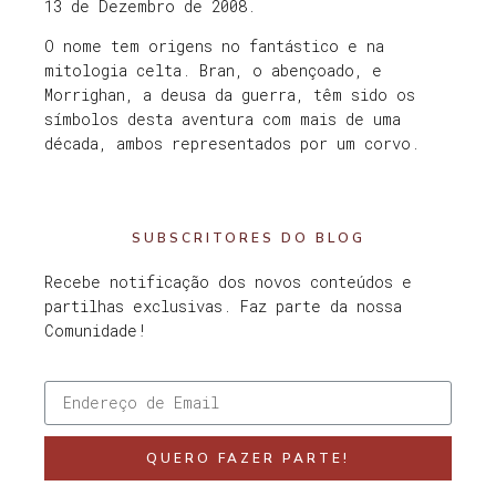
13 de Dezembro de 2008.
O nome tem origens no fantástico e na
mitologia celta. Bran, o abençoado, e
Morrighan, a deusa da guerra, têm sido os
símbolos desta aventura com mais de uma
década, ambos representados por um corvo.
SUBSCRITORES DO BLOG
Recebe notificação dos novos conteúdos e
partilhas exclusivas. Faz parte da nossa
Comunidade!
QUERO FAZER PARTE!