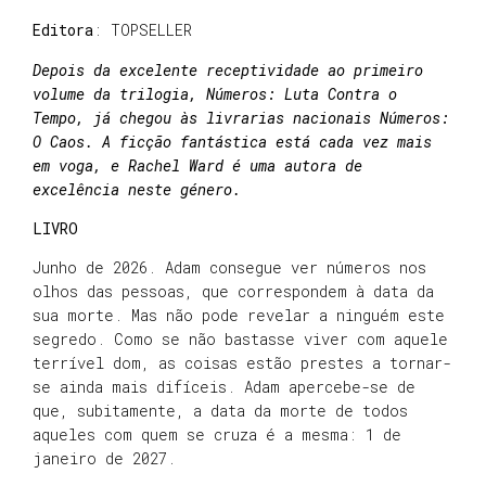
Editora
: TOPSELLER
Depois da excelente receptividade ao primeiro
volume da trilogia, Números: Luta Contra o
Tempo, já chegou às livrarias nacionais Números:
O Caos. A ficção fantástica está cada vez mais
em voga, e Rachel Ward é uma autora de
excelência neste género.
LIVRO
Junho de 2026. Adam consegue ver números nos
olhos das pessoas, que correspondem à data da
sua morte. Mas não pode revelar a ninguém este
segredo. Como se não bastasse viver com aquele
terrível dom, as coisas estão prestes a tornar-
se ainda mais difíceis. Adam apercebe-se de
que, subitamente, a data da morte de todos
aqueles com quem se cruza é a mesma: 1 de
janeiro de 2027.