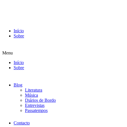
Início
Sobre
Menu
Início
Sobre
Blog
Literatura
Música
Diários de Bordo
Entrevistas
Passatempos
Contacto