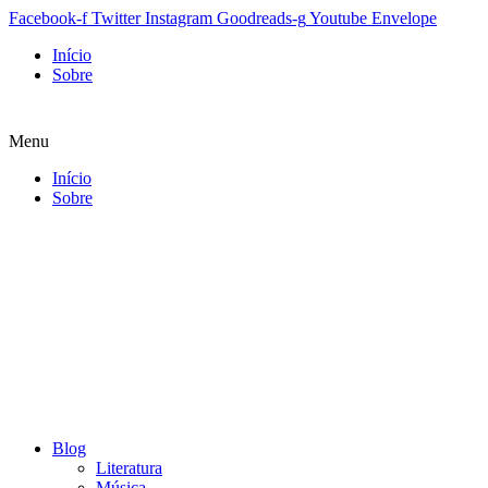
Facebook-f
Twitter
Instagram
Goodreads-g
Youtube
Envelope
Início
Sobre
Menu
Início
Sobre
Blog
Literatura
Música