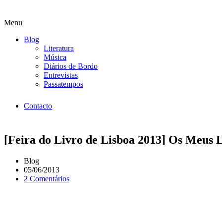
Menu
Blog
Literatura
Música
Diários de Bordo
Entrevistas
Passatempos
Contacto
[Feira do Livro de Lisboa 2013] Os Meus L
Blog
05/06/2013
2 Comentários