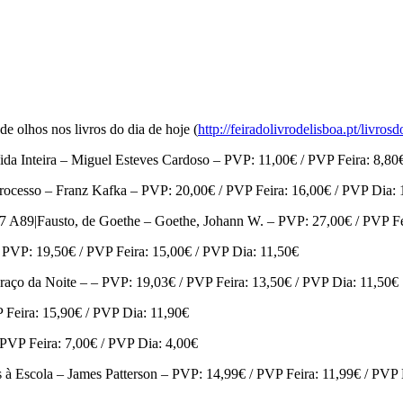
de olhos nos livros do dia de hoje (
http://feiradolivrodelisboa.pt/livr
ra – Miguel Esteves Cardoso – PVP: 11,00€ / PVP Feira: 8,80€ 
 – Franz Kafka – PVP: 20,00€ / PVP Feira: 16,00€ / PVP Dia: 
austo, de Goethe – Goethe, Johann W. – PVP: 27,00€ / PVP Feir
VP: 19,50€ / PVP Feira: 15,00€ / PVP Dia: 11,50€
Noite – – PVP: 19,03€ / PVP Feira: 13,50€ / PVP Dia: 11,50€
ra: 15,90€ / PVP Dia: 11,90€
P Feira: 7,00€ / PVP Dia: 4,00€
ola – James Patterson – PVP: 14,99€ / PVP Feira: 11,99€ / PVP D