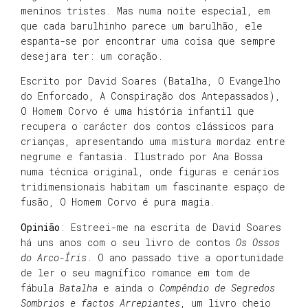
meninos tristes. Mas numa noite especial, em
que cada barulhinho parece um barulhão, ele
espanta-se por encontrar uma coisa que sempre
desejara ter: um coração.
Escrito por David Soares (Batalha, O Evangelho
do Enforcado, A Conspiração dos Antepassados),
O Homem Corvo é uma história infantil que
recupera o carácter dos contos clássicos para
crianças, apresentando uma mistura mordaz entre
negrume e fantasia. Ilustrado por Ana Bossa
numa técnica original, onde figuras e cenários
tridimensionais habitam um fascinante espaço de
fusão, O Homem Corvo é pura magia.
Opinião
: Estreei-me na escrita de David Soares
há uns anos com o seu livro de contos
Os Ossos
do Arco-Íris
. O ano passado tive a oportunidade
de ler o seu magnífico romance em tom de
fábula
Batalha
e ainda o
Compêndio de Segredos
Sombrios e factos Arrepiantes
, um livro cheio