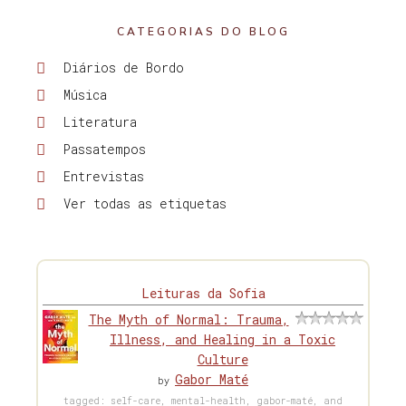
CATEGORIAS DO BLOG
Diários de Bordo
Música
Literatura
Passatempos
Entrevistas
Ver todas as etiquetas
Leituras da Sofia
The Myth of Normal: Trauma,
Illness, and Healing in a Toxic
Culture
Gabor Maté
by
tagged: self-care, mental-health, gabor-maté, and