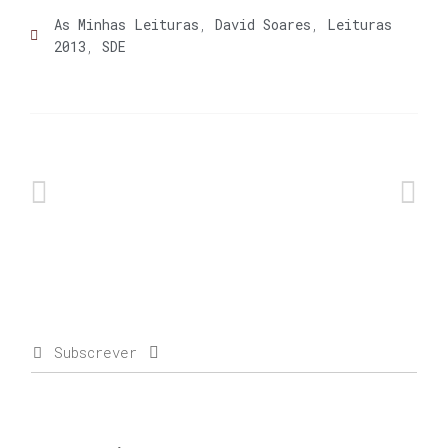
As Minhas Leituras
,
David Soares
,
Leituras
2013
,
SDE
Subscrever