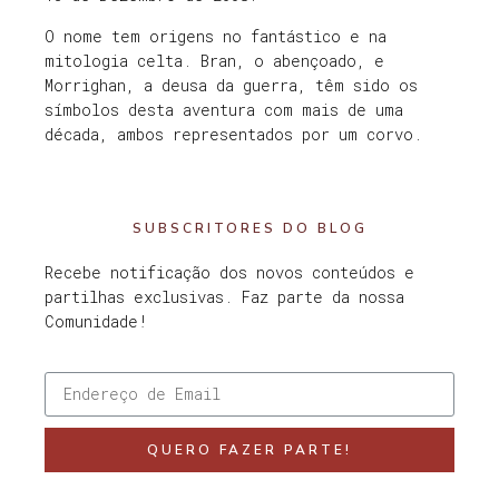
O nome tem origens no fantástico e na
mitologia celta. Bran, o abençoado, e
Morrighan, a deusa da guerra, têm sido os
símbolos desta aventura com mais de uma
década, ambos representados por um corvo.
SUBSCRITORES DO BLOG
Recebe notificação dos novos conteúdos e
partilhas exclusivas. Faz parte da nossa
Comunidade!
QUERO FAZER PARTE!