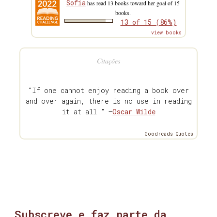
Sofia
has read 13 books toward her goal of 15
books.
13 of 15 (86%)
view books
Citações
“If one cannot enjoy reading a book over
and over again, there is no use in reading
it at all.” —
Oscar Wilde
Goodreads Quotes
Subscreve e faz parte da