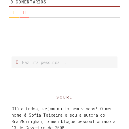
0
COMENTÁRIOS
SOBRE
Olá a todos, sejam muito bem-vindos! O meu
nome é Sofia Teixeira e sou a autora do
BranMorrighan, o meu blogue pessoal criado a
13 de Dezembro de 2008.