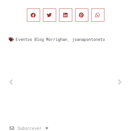
Eventos Blog Morrighan
,
joanapontoneto
Subscrever