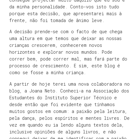
da minha personalidade. Conto-vos isto tudo
porque esta decisão, que apresentarei mais à
frente, não foi tomada de ânimo leve.
A decisão prende-se com o facto de que chega
uma altura em que temos que deixar as nossas
crianças crescerem, conhecerem novos
horizontes e explorar novos mundos. Pode
correr bem, pode correr mal, mas fará parte do
processo de crescimento. E sim, este blog é
como se fosse a minha criança.
A partir de hoje terei uma nova colaboradora no
blog, a Joana Neto. Conheci-a na Associação dos
Estudantes do Instituto Superior Técnico e
desde então que foi evidente que tínhamos
muitos gostos em comum: a paixão pela leitura,
pela dança, pelos espíritos e mentes livres. De
vez em quando eu ia lendo alguns textos dela,
inclusive opiniões de alguns livros, e não
consegui deixar de me identificar com a paixão