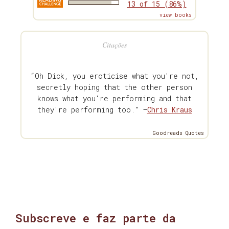
13 of 15 (86%)
view books
Citações
“Oh Dick, you eroticise what you're not,
secretly hoping that the other person
knows what you're performing and that
they're performing too.” —
Chris Kraus
Goodreads Quotes
Subscreve e faz parte da