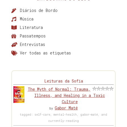
Diários de Bordo
Música
Literatura
Passatempos
Entrevistas
Ver todas as etiquetas
Leituras da Sofia
The Myth of Normal: Trauma,
Illness, and Healing in a Toxic
Culture
Gabor Maté
by
tagged: self-care, mental-health, gabor-maté, and
currently-reading