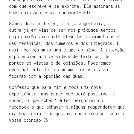
com que escreve e se exprime. Ela assinará as
suas opiniões como joanapontoneto.
Somos duas mulheres, uma já engenheira, a
outra já em vias de ser nos próximos tempos,
cuja paixão vai muito além das informáticas e
das mecânicas, dos números e dos integrais. E
assim começa mais uma etapa do blog. A intenção
é potenciar a diversidade de leituras, de
pontos de vistas e de opiniões. Poderemos
eventualmente ler os mesmo livros e assim
ficarão com a opinião das duas.
Confesso que para mim é toda uma nova
experiência, mas penso que será positivo. E
vocês, o que acham? Ontem perguntei no
facebook o que achavam e alguns responderam que
era boa ideia, mas gostava que deixassem aqui a
vossa opinião 🙂