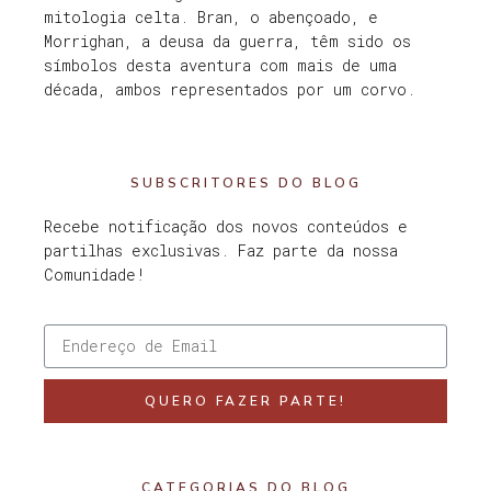
mitologia celta. Bran, o abençoado, e
Morrighan, a deusa da guerra, têm sido os
símbolos desta aventura com mais de uma
década, ambos representados por um corvo.
SUBSCRITORES DO BLOG
Recebe notificação dos novos conteúdos e
partilhas exclusivas. Faz parte da nossa
Comunidade!
QUERO FAZER PARTE!
CATEGORIAS DO BLOG