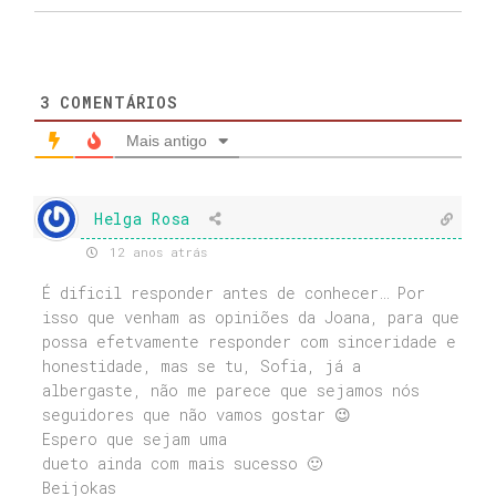
3
COMENTÁRIOS
Mais antigo
Helga Rosa
12 anos atrás
É dificil responder antes de conhecer… Por
isso que venham as opiniões da Joana, para que
possa efetvamente responder com sinceridade e
honestidade, mas se tu, Sofia, já a
albergaste, não me parece que sejamos nós
seguidores que não vamos gostar 😉
Espero que sejam uma
dueto ainda com mais sucesso 🙂
Beijokas