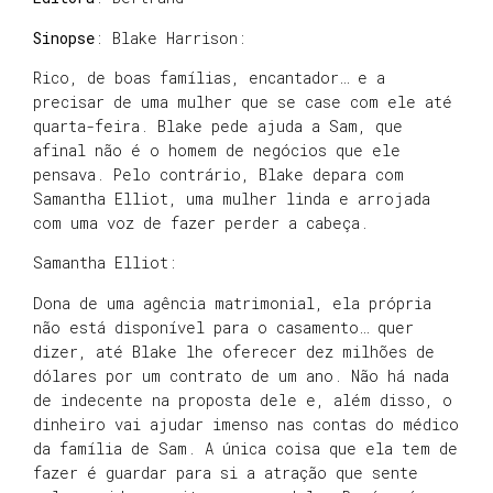
Sinopse
: Blake Harrison:
Rico, de boas famílias, encantador… e a
precisar de uma mulher que se case com ele até
quarta-feira. Blake pede ajuda a Sam, que
afinal não é o homem de negócios que ele
pensava. Pelo contrário, Blake depara com
Samantha Elliot, uma mulher linda e arrojada
com uma voz de fazer perder a cabeça.
Samantha Elliot:
Dona de uma agência matrimonial, ela própria
não está disponível para o casamento… quer
dizer, até Blake lhe oferecer dez milhões de
dólares por um contrato de um ano. Não há nada
de indecente na proposta dele e, além disso, o
dinheiro vai ajudar imenso nas contas do médico
da família de Sam. A única coisa que ela tem de
fazer é guardar para si a atração que sente