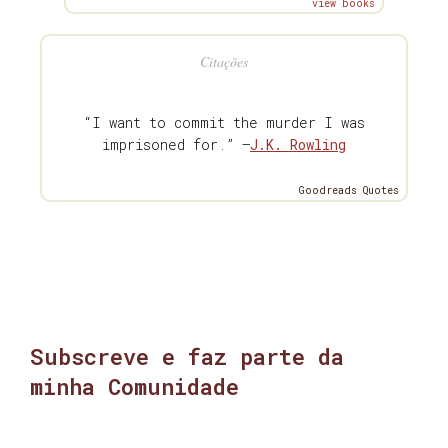
view books
Citações
“I want to commit the murder I was
imprisoned for.” —
J.K. Rowling
Goodreads Quotes
Subscreve e faz parte da
minha Comunidade