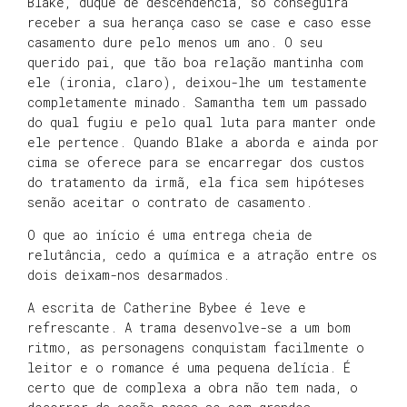
Blake, duque de descendência, só conseguirá
receber a sua herança caso se case e caso esse
casamento dure pelo menos um ano. O seu
querido pai, que tão boa relação mantinha com
ele (ironia, claro), deixou-lhe um testamente
completamente minado. Samantha tem um passado
do qual fugiu e pelo qual luta para manter onde
ele pertence. Quando Blake a aborda e ainda por
cima se oferece para se encarregar dos custos
do tratamento da irmã, ela fica sem hipóteses
senão aceitar o contrato de casamento.
O que ao início é uma entrega cheia de
relutância, cedo a química e a atração entre os
dois deixam-nos desarmados.
A escrita de Catherine Bybee é leve e
refrescante. A trama desenvolve-se a um bom
ritmo, as personagens conquistam facilmente o
leitor e o romance é uma pequena delícia. É
certo que de complexa a obra não tem nada, o