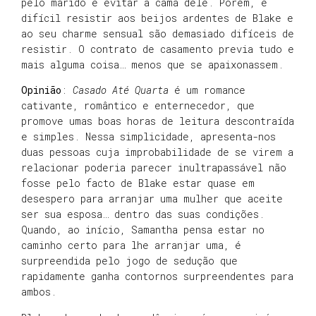
pelo marido e evitar a cama dele. Porém, é
difícil resistir aos beijos ardentes de Blake e
ao seu charme sensual são demasiado difíceis de
resistir. O contrato de casamento previa tudo e
mais alguma coisa… menos que se apaixonassem.
Opinião
:
Casado Até Quarta
é um romance
cativante, romântico e enternecedor, que
promove umas boas horas de leitura descontraída
e simples. Nessa simplicidade, apresenta-nos
duas pessoas cuja improbabilidade de se virem a
relacionar poderia parecer inultrapassável não
fosse pelo facto de Blake estar quase em
desespero para arranjar uma mulher que aceite
ser sua esposa… dentro das suas condições.
Quando, ao início, Samantha pensa estar no
caminho certo para lhe arranjar uma, é
surpreendida pelo jogo de sedução que
rapidamente ganha contornos surpreendentes para
ambos.