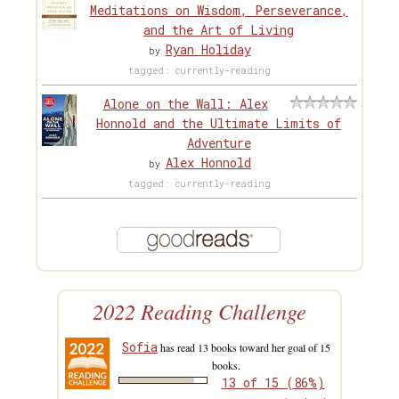
Meditations on Wisdom, Perseverance,
and the Art of Living
Ryan Holiday
by
tagged: currently-reading
Alone on the Wall: Alex
Honnold and the Ultimate Limits of
Adventure
Alex Honnold
by
tagged: currently-reading
2022 Reading Challenge
Sofia
has read 13 books toward her goal of 15
books.
13 of 15 (86%)