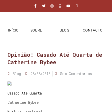
INÍCIO
SOBRE
BLOG
CONTACTO
Opinião: Casado Até Quarta de
Catherine Bybee
Blog
28/08/2013
Sem Comentários
Casado Até Quarta
Catherine Bybee
Editora
: Bertrand