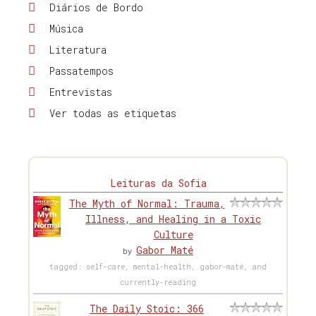
Diários de Bordo
Música
Literatura
Passatempos
Entrevistas
Ver todas as etiquetas
Leituras da Sofia
The Myth of Normal: Trauma,
Illness, and Healing in a Toxic
Culture
Gabor Maté
by
tagged: self-care, mental-health, gabor-maté, and
currently-reading
The Daily Stoic: 366