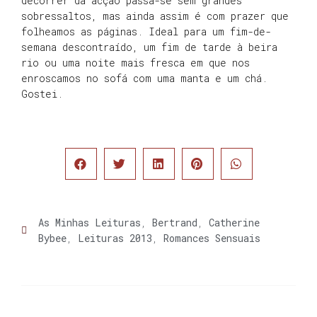
decorrer da acção passa-se sem grandes
sobressaltos, mas ainda assim é com prazer que
folheamos as páginas. Ideal para um fim-de-
semana descontraído, um fim de tarde à beira
rio ou uma noite mais fresca em que nos
enroscamos no sofá com uma manta e um chá.
Gostei.
As Minhas Leituras
,
Bertrand
,
Catherine
Bybee
,
Leituras 2013
,
Romances Sensuais