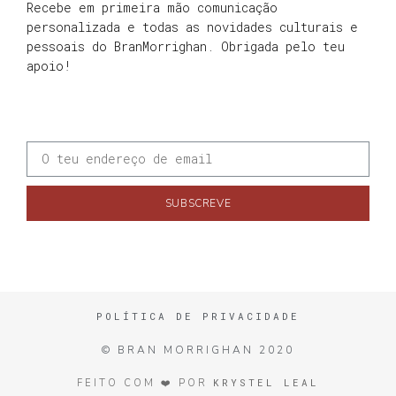
Recebe em primeira mão comunicação
personalizada e todas as novidades culturais e
pessoais do BranMorrighan. Obrigada pelo teu
apoio!
SUBSCREVE
POLÍTICA DE PRIVACIDADE
© BRAN MORRIGHAN 2020
KRYSTEL LEAL
FEITO COM ❤️ POR