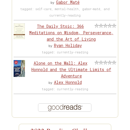
Gabor Maté
by
tagged: self-care, mental-health, gabor-maté, and
currently-reading
The Daily Stoic: 366
Meditations on Wisdom, Perseverance,
and the Art of Living
Ryan Holiday
by
tagged: currently-reading
Alone on the Wall: Alex
Honnold and the Ultimate Limits of
Adventure
Alex Honnold
by
tagged: currently-reading