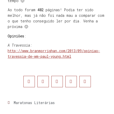
tempo 🙂
Ao todo foram
482
páginas! Podia ter sido
melhor, mas já não foi nada mau a comparar com
o que tenho conseguido ler por dia. Venha a
próxima 🙂
Opiniões
:
A Travessia:
http://www.branmorrighan.com/2013/09/opiniao-
travessia-de-wm-paul-young.html
Maratonas Literárias