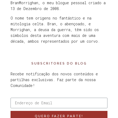
BranMorrighan, o meu blogue pessoal criado a
13 de Dezembro de 2008.
O nome tem origens no fantástico e na
mitologia celta. Bran, o abençoado, e
Morrighan, a deusa da guerra, têm sido os
símbolos desta aventura com mais de uma
década, ambos representados por um corvo.
SUBSCRITORES DO BLOG
Recebe notificação dos novos conteúdos e
partilhas exclusivas. Faz parte da nossa
Comunidade!
QUERO FAZER PARTE!