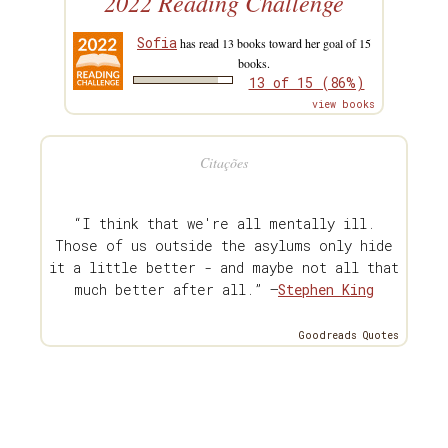
2022 Reading Challenge
Sofia
has read 13 books toward her goal of 15
books.
13 of 15 (86%)
view books
Citações
“I think that we're all mentally ill.
Those of us outside the asylums only hide
it a little better - and maybe not all that
much better after all.” —
Stephen King
Goodreads Quotes