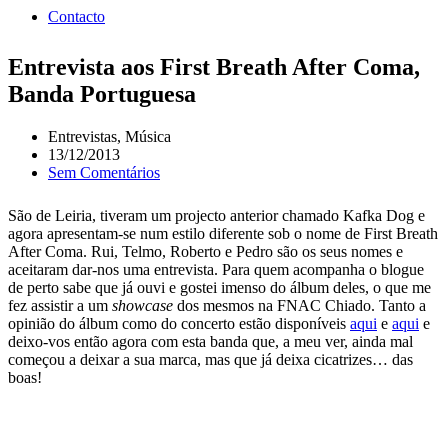
Contacto
Entrevista aos First Breath After Coma,
Banda Portuguesa
Entrevistas
,
Música
13/12/2013
Sem Comentários
São de Leiria, tiveram um projecto anterior chamado Kafka Dog e
agora apresentam-se num estilo diferente sob o nome de First Breath
After Coma. Rui, Telmo, Roberto e Pedro são os seus nomes e
aceitaram dar-nos uma entrevista. Para quem acompanha o blogue
de perto sabe que já ouvi e gostei imenso do álbum deles, o que me
fez assistir a um
showcase
dos mesmos na FNAC Chiado. Tanto a
opinião do álbum como do concerto estão disponíveis
aqui
e
aqui
e
deixo-vos então agora com esta banda que, a meu ver, ainda mal
começou a deixar a sua marca, mas que já deixa cicatrizes… das
boas!