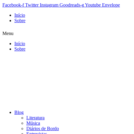
Facebook-f
Twitter
Instagram
Goodreads-g
Youtube
Envelope
Início
Sobre
Menu
Início
Sobre
Blog
Literatura
Música
Diários de Bordo
Entrevistas