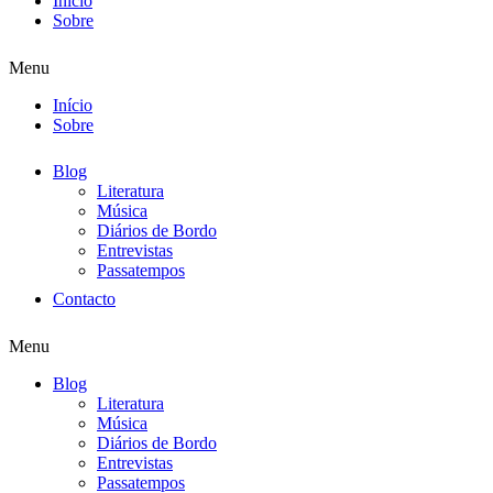
Início
Sobre
Menu
Início
Sobre
Blog
Literatura
Música
Diários de Bordo
Entrevistas
Passatempos
Contacto
Menu
Blog
Literatura
Música
Diários de Bordo
Entrevistas
Passatempos