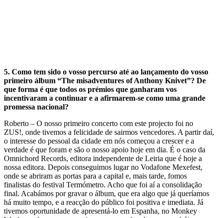
5.
Como tem sido o vosso percurso até ao lançamento do vosso
primeiro álbum “The misadventures of Anthony Knivet”? De
que forma é que todos os prémios que ganharam vos
incentivaram a continuar e a afirmarem-se como uma grande
promessa nacional?
Roberto – O nosso primeiro concerto com este projecto foi no
ZUS!, onde tivemos a felicidade de sairmos vencedores. A partir daí,
o interesse do pessoal da cidade em nós começou a crescer e a
verdade é que foram e são o nosso apoio hoje em dia. É o caso da
Omnichord Records, editora independente de Leiria que é hoje a
nossa editora. Depois conseguimos lugar no Vodafone Mexefest,
onde se abriram as portas para a capital e, mais tarde, fomos
finalistas do festival Termómetro. Acho que foi aí a consolidação
final. Acabámos por gravar o álbum, que era algo que já queríamos
há muito tempo, e a reacção do público foi positiva e imediata. Já
tivemos oportunidade de apresentá-lo em Espanha, no Monkey