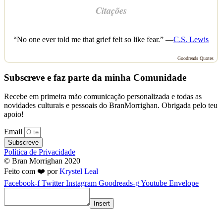
Citações
“No one ever told me that grief felt so like fear.” —
C.S. Lewis
Goodreads Quotes
Subscreve e faz parte da minha Comunidade
Recebe em primeira mão comunicação personalizada e todas as
novidades culturais e pessoais do BranMorrighan. Obrigada pelo teu
apoio!
Email
Subscreve
Política de Privacidade
© Bran Morrighan 2020
Feito com ❤️ por
Krystel Leal
Facebook-f
Twitter
Instagram
Goodreads-g
Youtube
Envelope
Insert