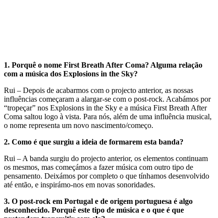
1.
Porquê o nome First Breath After Coma? Alguma relação
com a música dos Explosions in the Sky?
Rui – Depois de acabarmos com o projecto anterior, as nossas
influências começaram a alargar-se com o post-rock. Acabámos por
“tropeçar” nos Explosions in the Sky e a música First Breath After
Coma saltou logo à vista. Para nós, além de uma influência musical,
o nome representa um novo nascimento/começo.
2.
Como é que surgiu a ideia de formarem esta banda?
Rui – A banda surgiu do projecto anterior, os elementos continuam
os mesmos, mas começámos a fazer música com outro tipo de
pensamento. Deixámos por completo o que tínhamos desenvolvido
até então, e inspirámo-nos em novas sonoridades.
3.
O post-rock em Portugal e de origem portuguesa é algo
desconhecido. Porquê este tipo de música e o que é que