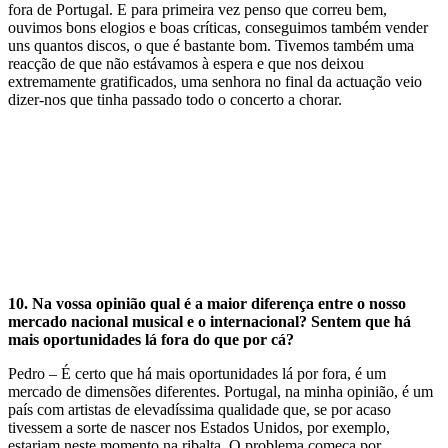
fora de Portugal. E para primeira vez penso que correu bem,
ouvimos bons elogios e boas críticas, conseguimos também vender
uns quantos discos, o que é bastante bom. Tivemos também uma
reacção de que não estávamos à espera e que nos deixou
extremamente gratificados, uma senhora no final da actuação veio
dizer-nos que tinha passado todo o concerto a chorar.
10.
Na vossa opinião qual é a maior diferença entre o nosso
mercado nacional musical e o internacional? Sentem que há
mais oportunidades lá fora do que por cá?
Pedro – É certo que há mais oportunidades lá por fora, é um
mercado de dimensões diferentes. Portugal, na minha opinião, é um
país com artistas de elevadíssima qualidade que, se por acaso
tivessem a sorte de nascer nos Estados Unidos, por exemplo,
estariam neste momento na ribalta. O problema começa por