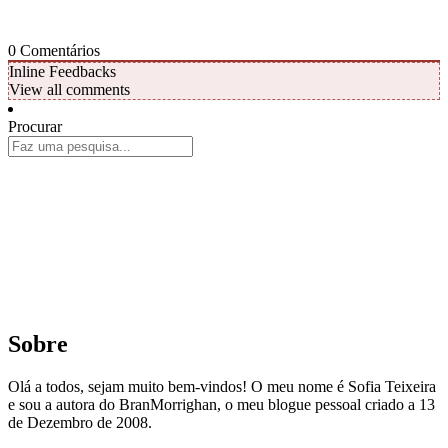
0
Comentários
Inline Feedbacks
View all comments
Procurar
Sobre
Olá a todos, sejam muito bem-vindos! O meu nome é Sofia Teixeira
e sou a autora do BranMorrighan, o meu blogue pessoal criado a 13
de Dezembro de 2008.