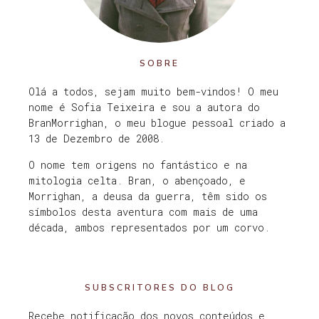
SOBRE
Olá a todos, sejam muito bem-vindos! O meu
nome é Sofia Teixeira e sou a autora do
BranMorrighan, o meu blogue pessoal criado a
13 de Dezembro de 2008.
O nome tem origens no fantástico e na
mitologia celta. Bran, o abençoado, e
Morrighan, a deusa da guerra, têm sido os
símbolos desta aventura com mais de uma
década, ambos representados por um corvo.
SUBSCRITORES DO BLOG
Recebe notificação dos novos conteúdos e