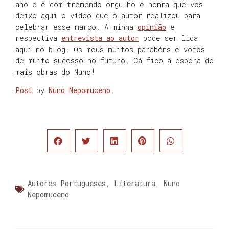
ano e é com tremendo orgulho e honra que vos
deixo aqui o vídeo que o autor realizou para
celebrar esse marco. A minha
opinião
e
respectiva
entrevista ao autor
pode ser lida
aqui no blog. Os meus muitos parabéns e votos
de muito sucesso no futuro. Cá fico à espera de
mais obras do Nuno!
Post
by
Nuno Nepomuceno
.
Autores Portugueses
,
Literatura
,
Nuno
Nepomuceno