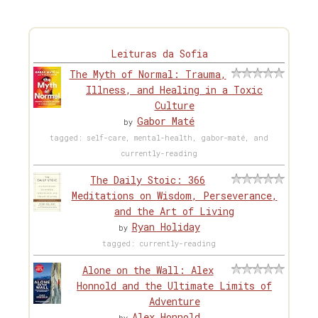
Leituras da Sofia
The Myth of Normal: Trauma,
Illness, and Healing in a Toxic
Culture
Gabor Maté
by
tagged: self-care, mental-health, gabor-maté, and
currently-reading
The Daily Stoic: 366
Meditations on Wisdom, Perseverance,
and the Art of Living
Ryan Holiday
by
tagged: currently-reading
Alone on the Wall: Alex
Honnold and the Ultimate Limits of
Adventure
Alex Honnold