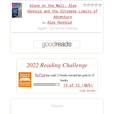
Alone on the Wall: Alex
Honnold and the Ultimate Limits of
Adventure
Alex Honnold
by
tagged: currently-reading
2022 Reading Challenge
Sofia
has read 13 books toward her goal of 15
books.
13 of 15 (86%)
view books
Citações