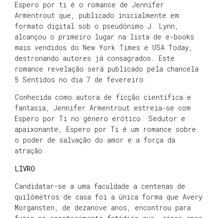
Espero por ti é o romance de Jennifer
Armentrout que, publicado inicialmente em
formato digital sob o pseudónimo J. Lynn,
alcançou o primeiro lugar na lista de e-books
mais vendidos do New York Times e USA Today,
destronando autores já consagrados. Este
romance revelação será publicado pela chancela
5 Sentidos no dia 7 de fevereiro.
Conhecida como autora de ficção científica e
fantasia, Jennifer Armentrout estreia-se com
Espero por Ti no género erótico. Sedutor e
apaixonante, Espero por Ti é um romance sobre
o poder de salvação do amor e a força da
atração.
LIVRO
Candidatar-se a uma faculdade a centenas de
quilómetros de casa foi a única forma que Avery
Morgansten, de dezanove anos, encontrou para