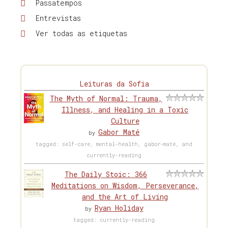
Passatempos
Entrevistas
Ver todas as etiquetas
Leituras da Sofia
The Myth of Normal: Trauma,
Illness, and Healing in a Toxic
Culture
Gabor Maté
by
tagged: self-care, mental-health, gabor-maté, and
currently-reading
The Daily Stoic: 366
Meditations on Wisdom, Perseverance,
and the Art of Living
Ryan Holiday
by
tagged: currently-reading