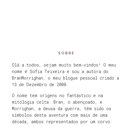
SOBRE
Olá a todos, sejam muito bem-vindos! O meu
nome é Sofia Teixeira e sou a autora do
BranMorrighan, o meu blogue pessoal criado a
13 de Dezembro de 2008.
O nome tem origens no fantástico e na
mitologia celta. Bran, o abençoado, e
Morrighan, a deusa da guerra, têm sido os
símbolos desta aventura com mais de uma
década, ambos representados por um corvo.