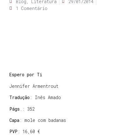
Blog
,
Literatura
29/01/2014
1 Comentário
Espero por Ti
Jennifer Armentrout
Tradução
: Inês Amado
Págs
.: 352
Capa
: mole com badanas
PVP
: 16,60 €