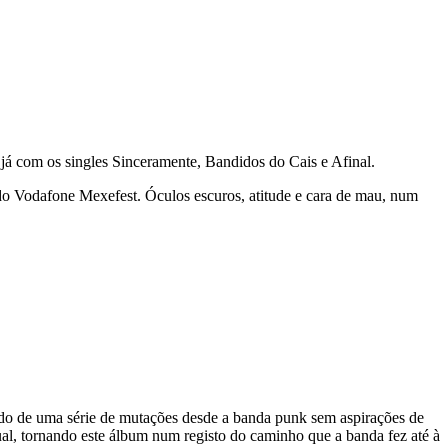
já com os singles Sinceramente, Bandidos do Cais e Afinal.
 do Vodafone Mexefest. Óculos escuros, atitude e cara de mau, num
tado de uma série de mutações desde a banda punk sem aspirações de
ual, tornando este álbum num registo do caminho que a banda fez até à