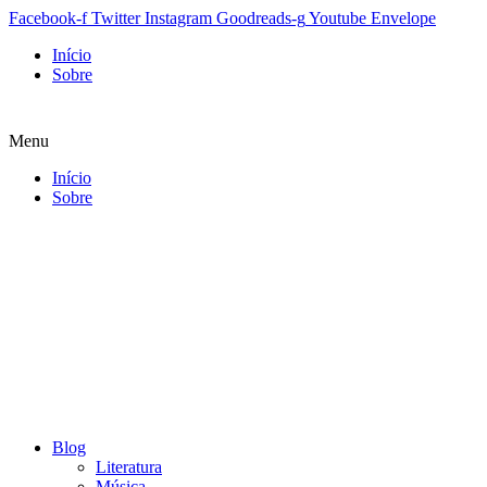
Facebook-f
Twitter
Instagram
Goodreads-g
Youtube
Envelope
Início
Sobre
Menu
Início
Sobre
Blog
Literatura
Música