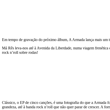
Em tempo de gravação do próximo álbum, A Armada lança mais um teled
Má Rês leva-nos até à Avenida da Liberdade, numa viagem frenética q
rock n’roll sobre rodas!
Clássico, o EP de cinco canções, é uma fotografia do que a Armada f
grandeza, até à banda rock n’roll que não quer parar de crescer. A f