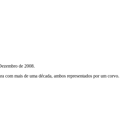
 Dezembro de 2008.
ntura com mais de uma década, ambos representados por um corvo.