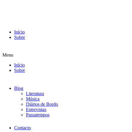
Início
Sobre
Menu
Início
Sobre
Blog
Literatura
Música
Diários de Bordo
Entrevistas
Passatempos
Contacto