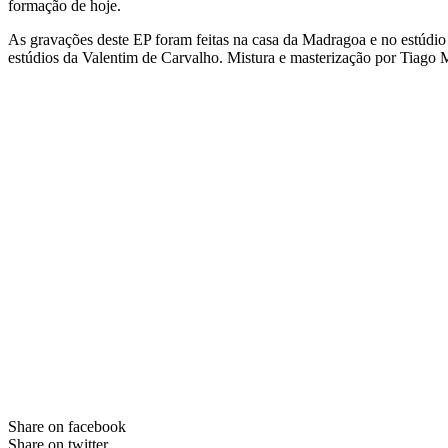
formação de hoje.
As gravações deste EP foram feitas na casa da Madragoa e no estúdi
estúdios da Valentim de Carvalho. Mistura e masterização por Tiago 
Share on facebook
Share on twitter