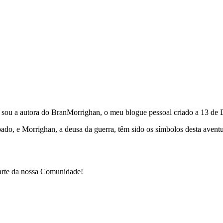
e sou a autora do BranMorrighan, o meu blogue pessoal criado a 13 de
çoado, e Morrighan, a deusa da guerra, têm sido os símbolos desta ave
parte da nossa Comunidade!