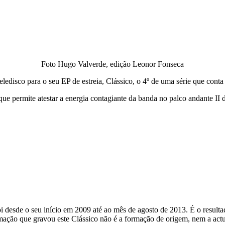
Foto Hugo Valverde, edição Leonor Fonseca
isco para o seu EP de estreia, Clássico, o 4º de uma série que conta 
ue permite atestar a energia contagiante da banda no palco andante II
oi desde o seu início em 2009 até ao mês de agosto de 2013. É o resul
ormação que gravou este Clássico não é a formação de origem, nem a act