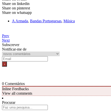
Share on linkedin
Share on pinterest
Share on whatsapp
A Armada
,
Bandas Portuguesas
,
Música
Prev
Next
Subscrever
Notificar-me de
0
Comentários
Inline Feedbacks
View all comments
Procurar