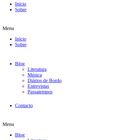
Início
Sobre
Menu
Início
Sobre
Blog
Literatura
Música
Diários de Bordo
Entrevistas
Passatempos
Contacto
Menu
Blog