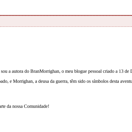
e sou a autora do BranMorrighan, o meu blogue pessoal criado a 13 de
çoado, e Morrighan, a deusa da guerra, têm sido os símbolos desta ave
parte da nossa Comunidade!