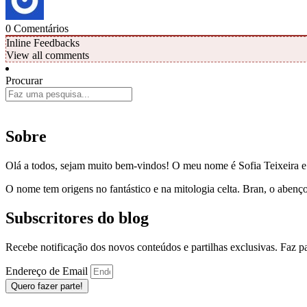
0
Comentários
Inline Feedbacks
View all comments
Procurar
Sobre
Olá a todos, sejam muito bem-vindos! O meu nome é Sofia Teixeira 
O nome tem origens no fantástico e na mitologia celta. Bran, o aben
Subscritores do blog
Recebe notificação dos novos conteúdos e partilhas exclusivas. Faz 
Endereço de Email
Quero fazer parte!