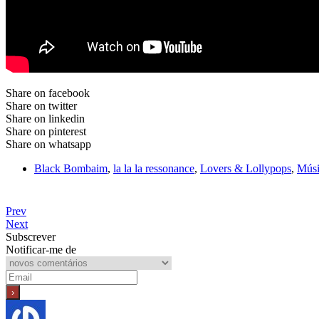
Share on facebook
Share on twitter
Share on linkedin
Share on pinterest
Share on whatsapp
Black Bombaim
,
la la la ressonance
,
Lovers & Lollypops
,
Músi
Prev
Next
Subscrever
Notificar-me de