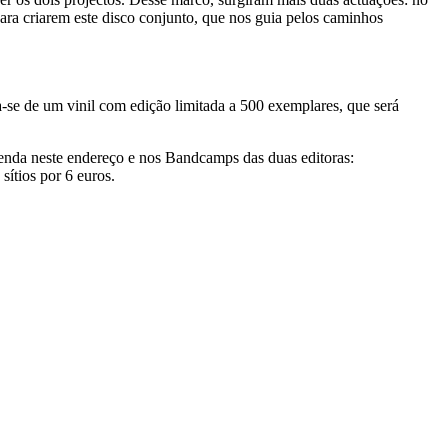
ra criarem este disco conjunto, que nos guia pelos caminhos
se de um vinil com edição limitada a 500 exemplares, que será
venda neste endereço e nos Bandcamps das duas editoras:
 sítios por 6 euros.