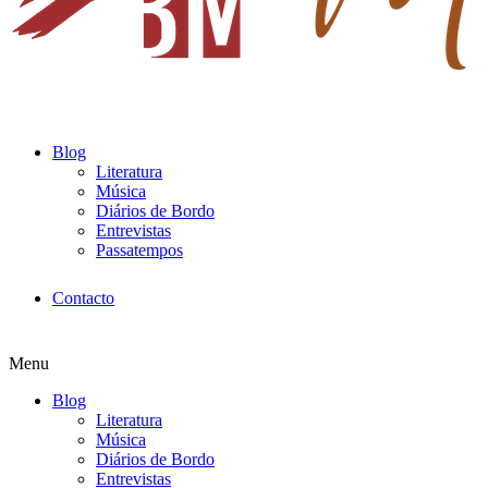
Blog
Literatura
Música
Diários de Bordo
Entrevistas
Passatempos
Contacto
Menu
Blog
Literatura
Música
Diários de Bordo
Entrevistas