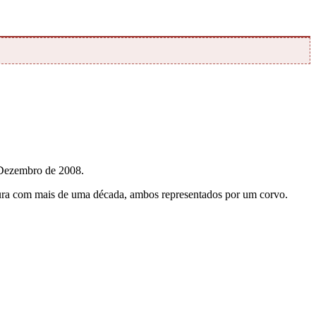
 Dezembro de 2008.
ntura com mais de uma década, ambos representados por um corvo.