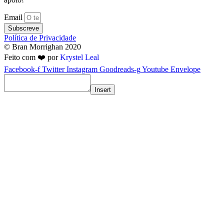
Email
Subscreve
Política de Privacidade
© Bran Morrighan 2020
Feito com ❤️ por
Krystel Leal
Facebook-f
Twitter
Instagram
Goodreads-g
Youtube
Envelope
Insert