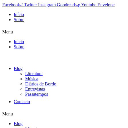
Facebook-f
Twitter
Instagram
Goodreads-g
Youtube
Envelope
Início
Sobre
Menu
Início
Sobre
Blog
Literatura
Música
Diários de Bordo
Entrevistas
Passatempos
Contacto
Menu
Blog