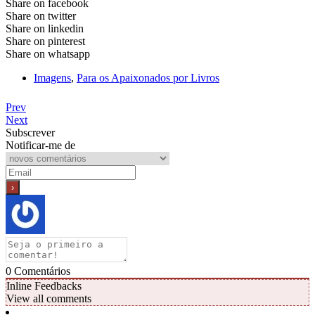
Share on facebook
Share on twitter
Share on linkedin
Share on pinterest
Share on whatsapp
Imagens
,
Para os Apaixonados por Livros
Prev
Next
Subscrever
Notificar-me de
0
Comentários
Inline Feedbacks
View all comments