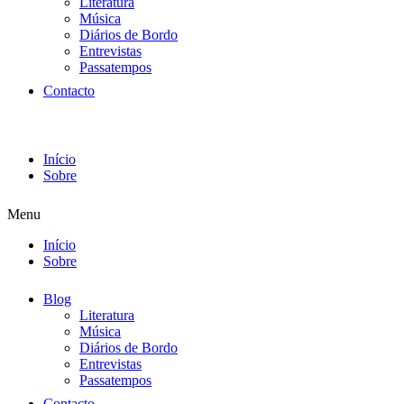
Literatura
Música
Diários de Bordo
Entrevistas
Passatempos
Contacto
Início
Sobre
Menu
Início
Sobre
Blog
Literatura
Música
Diários de Bordo
Entrevistas
Passatempos
Contacto