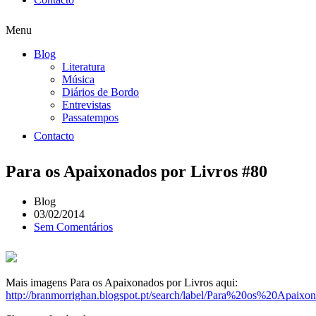
Menu
Blog
Literatura
Música
Diários de Bordo
Entrevistas
Passatempos
Contacto
Para os Apaixonados por Livros #80
Blog
03/02/2014
Sem Comentários
Mais imagens Para os Apaixonados por Livros aqui:
http://branmorrighan.blogspot.pt/search/label/Para%20os%20Apai