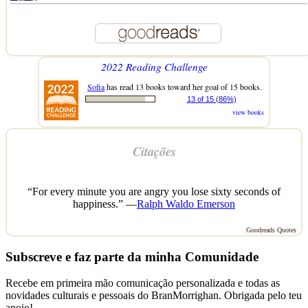
2022 Reading Challenge
Sofia
has read 13 books toward her goal of 15 books.
13 of 15 (86%)
view books
Citações
“For every minute you are angry you lose sixty seconds of
happiness.” —
Ralph Waldo Emerson
Goodreads Quotes
Subscreve e faz parte da minha Comunidade
Recebe em primeira mão comunicação personalizada e todas as
novidades culturais e pessoais do BranMorrighan. Obrigada pelo teu
apoio!