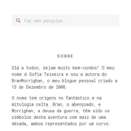
SOBRE
Olá a todos, sejam muito bem-vindos! O meu
nome é Sofia Teixeira e sou a autora do
BranMorrighan, o meu blogue pessoal criado a
13 de Dezembro de 2008.
O nome tem origens no fantástico e na
mitologia celta. Bran, o abençoado, e
Morrighan, a deusa da guerra, têm sido os
símbolos desta aventura com mais de uma
década, ambos representados por um corvo.