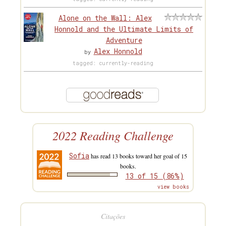
Alone on the Wall: Alex
Honnold and the Ultimate Limits of
Adventure
Alex Honnold
by
tagged: currently-reading
2022 Reading Challenge
Sofia
has read 13 books toward her goal of 15
books.
13 of 15 (86%)
view books
Citações