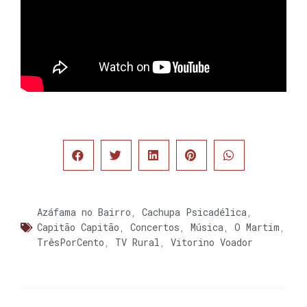
Azáfama no Bairro
,
Cachupa Psicadélica
,
Capitão Capitão
,
Concertos
,
Música
,
O Martim
,
TrêsPorCento
,
TV Rural
,
Vitorino Voador