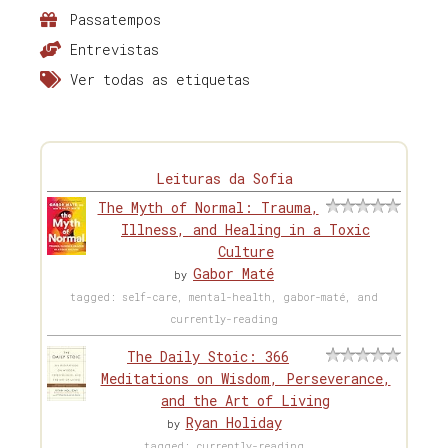
Passatempos
Entrevistas
Ver todas as etiquetas
Leituras da Sofia
The Myth of Normal: Trauma,
Illness, and Healing in a Toxic
Culture
Gabor Maté
by
tagged: self-care, mental-health, gabor-maté, and
currently-reading
The Daily Stoic: 366
Meditations on Wisdom, Perseverance,
and the Art of Living
Ryan Holiday
by
tagged: currently-reading