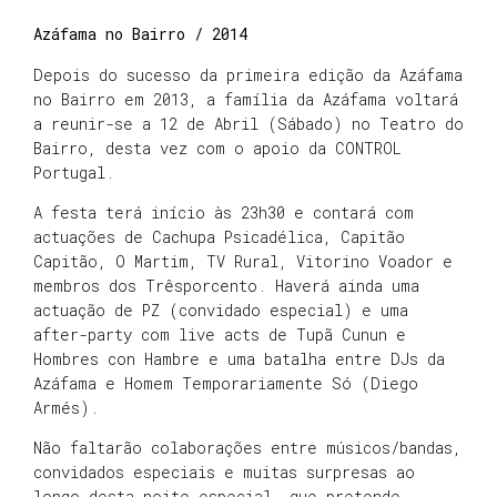
Azáfama no Bairro / 2014
Depois do sucesso da primeira edição da Azáfama
no Bairro em 2013, a família da Azáfama voltará
a reunir-se a 12 de Abril (Sábado) no Teatro do
Bairro, desta vez com o apoio da CONTROL
Portugal.
A festa terá início às 23h30 e contará com
actuações de Cachupa Psicadélica, Capitão
Capitão, O Martim, TV Rural, Vitorino Voador e
membros dos Trêsporcento. Haverá ainda uma
actuação de PZ (convidado especial) e uma
after-party com live acts de Tupã Cunun e
Hombres con Hambre e uma batalha entre DJs da
Azáfama e Homem Temporariamente Só (Diego
Armés).
Não faltarão colaborações entre músicos/bandas,
convidados especiais e muitas surpresas ao
longo desta noite especial, que pretende