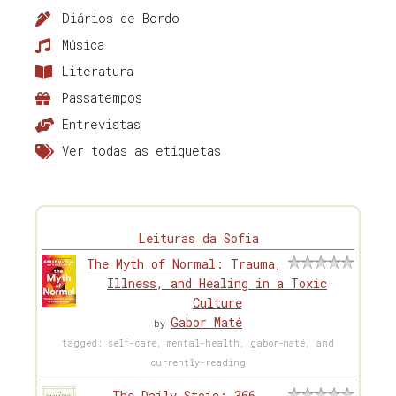
Diários de Bordo
Música
Literatura
Passatempos
Entrevistas
Ver todas as etiquetas
Leituras da Sofia
The Myth of Normal: Trauma,
Illness, and Healing in a Toxic
Culture
Gabor Maté
by
tagged: self-care, mental-health, gabor-maté, and
currently-reading
The Daily Stoic: 366