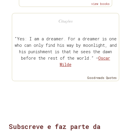
view books
Citações
“Yes: I am a dreamer. For a dreamer is one
who can only find his way by moonlight, and
his punishment is that he sees the dawn
before the rest of the world.” —
Oscar
Wilde
Goodreads Quotes
Subscreve e faz parte da