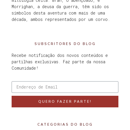
mitologia celta. Bran, o abençoado, e
Morrighan, a deusa da guerra, têm sido os
símbolos desta aventura com mais de uma
década, ambos representados por um corvo.
SUBSCRITORES DO BLOG
Recebe notificação dos novos conteúdos e
partilhas exclusivas. Faz parte da nossa
Comunidade!
QUERO FAZER PARTE!
CATEGORIAS DO BLOG