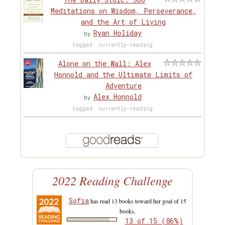
Meditations on Wisdom, Perseverance,
and the Art of Living
Ryan Holiday
by
tagged: currently-reading
Alone on the Wall: Alex
Honnold and the Ultimate Limits of
Adventure
Alex Honnold
by
tagged: currently-reading
2022 Reading Challenge
Sofia
has read 13 books toward her goal of 15
books.
13 of 15 (86%)