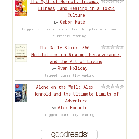
The Myth of Normal: Trauma,
Illness, and Healing in a Toxic
Culture
Gabor Maté
by
tagged: self-care, mental-health, gabor-maté, and
currently-reading
The Daily Stoic: 366
Meditations on Wisdom, Perseverance,
and the Art of Living
Ryan Holiday
by
tagged: currently-reading
Alone on the Wall: Alex
Honnold and the Ultimate Limits of
Adventure
Alex Honnold
by
tagged: currently-reading