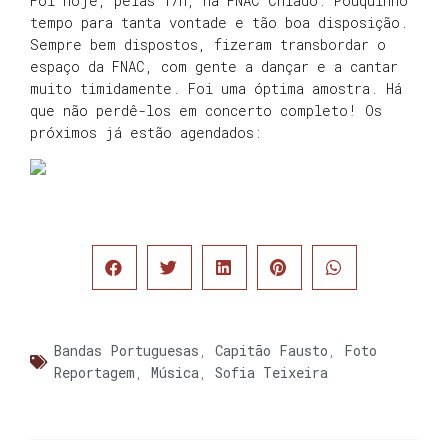
Foi hoje, pelas 17h, na FNAC Chiado. Pouquinho
tempo para tanta vontade e tão boa disposição.
Sempre bem dispostos, fizeram transbordar o
espaço da FNAC, com gente a dançar e a cantar
muito timidamente. Foi uma óptima amostra. Há
que não perdê-los em concerto completo! Os
próximos já estão agendados:
Bandas Portuguesas
,
Capitão Fausto
,
Foto
Reportagem
,
Música
,
Sofia Teixeira