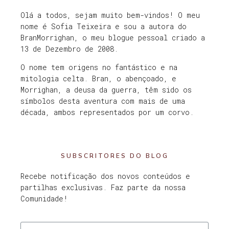
Olá a todos, sejam muito bem-vindos! O meu
nome é Sofia Teixeira e sou a autora do
BranMorrighan, o meu blogue pessoal criado a
13 de Dezembro de 2008.
O nome tem origens no fantástico e na
mitologia celta. Bran, o abençoado, e
Morrighan, a deusa da guerra, têm sido os
símbolos desta aventura com mais de uma
década, ambos representados por um corvo.
SUBSCRITORES DO BLOG
Recebe notificação dos novos conteúdos e
partilhas exclusivas. Faz parte da nossa
Comunidade!