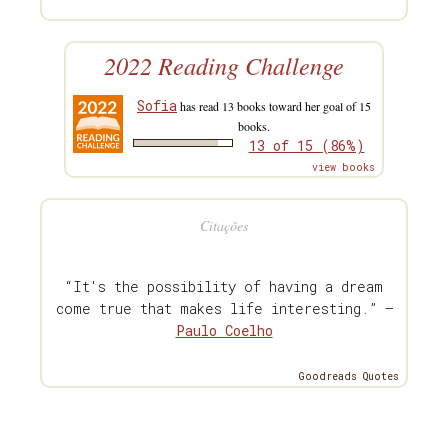
2022 Reading Challenge
Sofia
has read 13 books toward her goal of 15
books.
13 of 15 (86%)
view books
Citações
“It's the possibility of having a dream
come true that makes life interesting.” —
Paulo Coelho
Goodreads Quotes