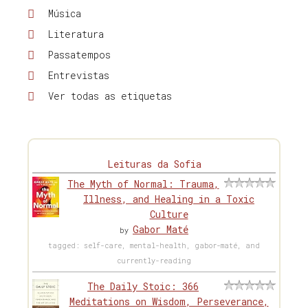
Música
Literatura
Passatempos
Entrevistas
Ver todas as etiquetas
Leituras da Sofia
The Myth of Normal: Trauma,
Illness, and Healing in a Toxic
Culture
Gabor Maté
by
tagged: self-care, mental-health, gabor-maté, and
currently-reading
The Daily Stoic: 366
Meditations on Wisdom, Perseverance,