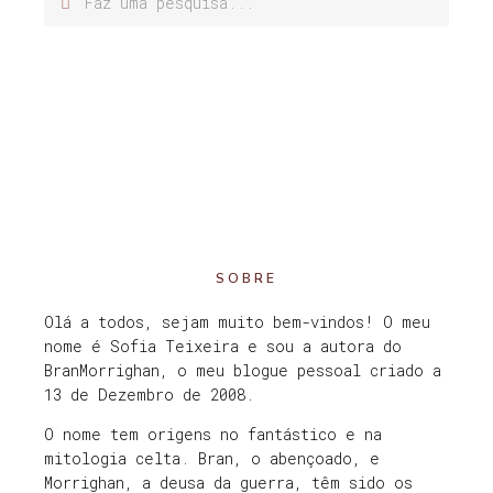
SOBRE
Olá a todos, sejam muito bem-vindos! O meu
nome é Sofia Teixeira e sou a autora do
BranMorrighan, o meu blogue pessoal criado a
13 de Dezembro de 2008.
O nome tem origens no fantástico e na
mitologia celta. Bran, o abençoado, e
Morrighan, a deusa da guerra, têm sido os