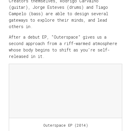
Creators themselves, Rodrigo Carvalho
(guitar), Jorge Esteves (drums) and Tiago
Campelo (bass) are able to design several
gateways to explore their minds, and lead
others in.
After a debut EP, “Outerspace” gives us a
second approach from a riff-warmed atmosphere
whose body begins to shift as you’re self-
released in it.
Outerspace EP (2014)