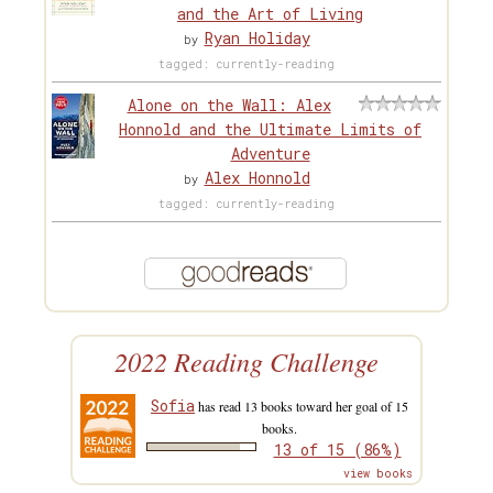
and the Art of Living
Ryan Holiday
by
tagged: currently-reading
Alone on the Wall: Alex
Honnold and the Ultimate Limits of
Adventure
Alex Honnold
by
tagged: currently-reading
2022 Reading Challenge
Sofia
has read 13 books toward her goal of 15
books.
13 of 15 (86%)
view books