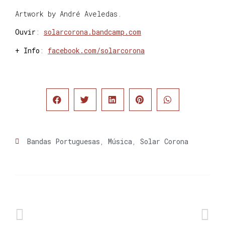
Artwork by André Aveledas.
Ouvir
:
solarcorona.bandcamp.com
+ Info
:
facebook.com/solarcorona
Bandas Portuguesas
,
Música
,
Solar Corona