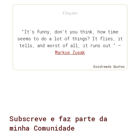
Citações
“It's funny, don't you think, how time
seems to do a lot of things? It flies, it
tells, and worst of all, it runs out.” —
Markus Zusak
Goodreads Quotes
Subscreve e faz parte da
minha Comunidade