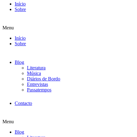
Início
Sobre
Menu
Início
Sobre
Blog
Literatura
Música
Diários de Bordo
Entrevistas
Passatempos
Contacto
Menu
Blog