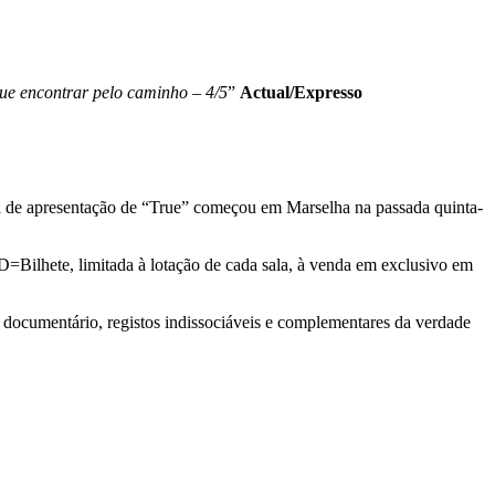
ue encontrar pelo caminho – 4/5
”
Actual/Expresso
eia de apresentação de “True” começou em Marselha na passada quinta-
D=Bilhete, limitada à lotação de cada sala, à venda em exclusivo em
umentário, registos indissociáveis e complementares da verdade