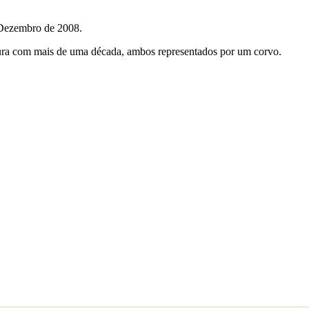
 Dezembro de 2008.
ntura com mais de uma década, ambos representados por um corvo.