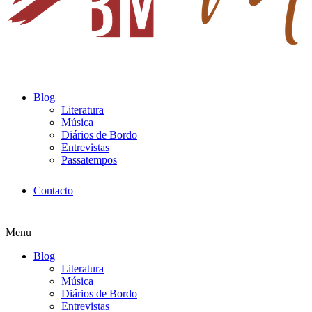
Blog
Literatura
Música
Diários de Bordo
Entrevistas
Passatempos
Contacto
Menu
Blog
Literatura
Música
Diários de Bordo
Entrevistas