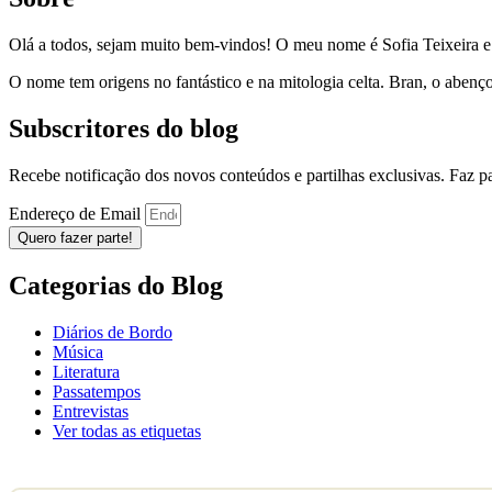
Olá a todos, sejam muito bem-vindos! O meu nome é Sofia Teixeira 
O nome tem origens no fantástico e na mitologia celta. Bran, o aben
Subscritores do blog
Recebe notificação dos novos conteúdos e partilhas exclusivas. Faz 
Endereço de Email
Quero fazer parte!
Categorias do Blog
Diários de Bordo
Música
Literatura
Passatempos
Entrevistas
Ver todas as etiquetas