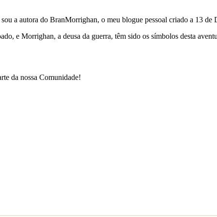
e sou a autora do BranMorrighan, o meu blogue pessoal criado a 13 de
çoado, e Morrighan, a deusa da guerra, têm sido os símbolos desta ave
parte da nossa Comunidade!