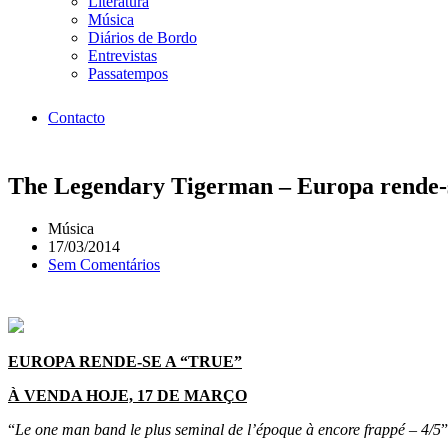
Literatura
Música
Diários de Bordo
Entrevistas
Passatempos
Contacto
The Legendary Tigerman – Europa rende-s
Música
17/03/2014
Sem Comentários
EUROPA RENDE-SE A “TRUE”
À VENDA HOJE, 17 DE MARÇO
“
Le one man band le plus seminal de l’époque à encore frappé – 4/5