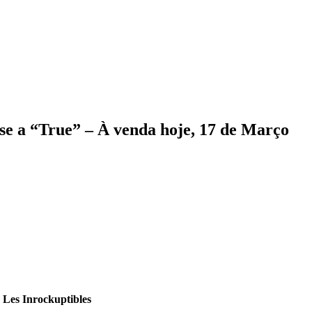
e a “True” – À venda hoje, 17 de Março
”
Les Inrockuptibles