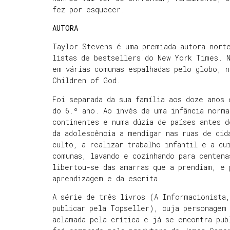
fez por esquecer.
AUTORA
Taylor Stevens é uma premiada autora nort
listas de bestsellers do New York Times. N
em várias comunas espalhadas pelo globo, 
Children of God.
Foi separada da sua família aos doze anos 
do 6.º ano. Ao invés de uma infância norm
continentes e numa dúzia de países antes d
da adolescência a mendigar nas ruas de cid
culto, a realizar trabalho infantil e a cu
comunas, lavando e cozinhando para centena
libertou-se das amarras que a prendiam, e 
aprendizagem e da escrita.
A série de três livros (A Informacionista
publicar pela Topseller), cuja personagem 
aclamada pela crítica e já se encontra pub