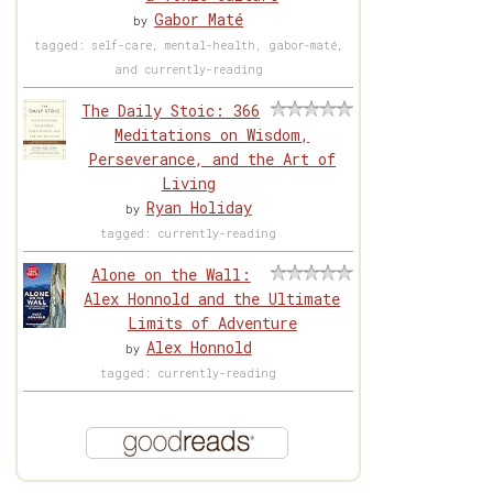
Gabor Maté
by
tagged: self-care, mental-health, gabor-maté,
and currently-reading
The Daily Stoic: 366
Meditations on Wisdom,
Perseverance, and the Art of
Living
Ryan Holiday
by
tagged: currently-reading
Alone on the Wall:
Alex Honnold and the Ultimate
Limits of Adventure
Alex Honnold
by
tagged: currently-reading