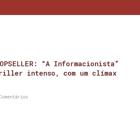
OPSELLER: “A Informacionista”
riller intenso, com um clímax
Comentários