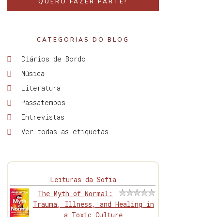
QUERO FAZER PARTE!
CATEGORIAS DO BLOG
Diários de Bordo
Música
Literatura
Passatempos
Entrevistas
Ver todas as etiquetas
Leituras da Sofia
The Myth of Normal:
Trauma, Illness, and Healing in
a Toxic Culture