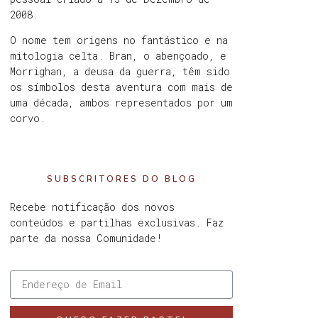
2008.
O nome tem origens no fantástico e na
mitologia celta. Bran, o abençoado, e
Morrighan, a deusa da guerra, têm sido
os símbolos desta aventura com mais de
uma década, ambos representados por um
corvo.
SUBSCRITORES DO BLOG
Recebe notificação dos novos
conteúdos e partilhas exclusivas. Faz
parte da nossa Comunidade!