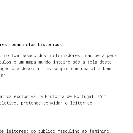
res romancistas históricos
o no tom pesado dos historiadores, mas pela pena
culos e um mapa-mundo inteiro são a tela desta
ragédia e desonra, mas sempre com uma alma bem
jar.
ática exclusiva: a História de Portugal. Com
elativo, pretende convidar o leitor ao
de leitores: do público masculino ao feminino,