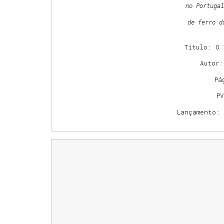
no Portugal
de ferro d
Título: O 
Autor:
Pá
P
Lançamento: