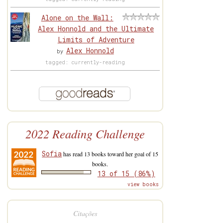
Alone on the Wall:
Alex Honnold and the Ultimate
Limits of Adventure
Alex Honnold
by
tagged: currently-reading
2022 Reading Challenge
Sofia
has read 13 books toward her goal of 15
books.
13 of 15 (86%)
view books
Citações