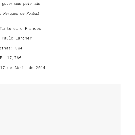
 governado pela mão
o Marquês de Pombal
Tintureiro Francês
 Paulo Larcher
ginas: 384
VP: 17,76€
 17 de Abril de 2014