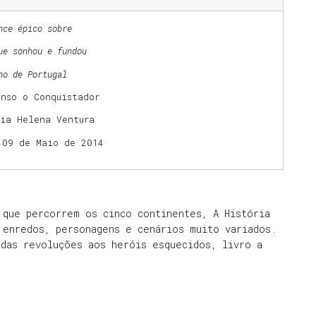
nce épico sobre
ue sonhou e fundou
no de Portugal
onso o Conquistador
ria Helena Ventura
 09 de Maio de 2014
 que percorrem os cinco continentes, A História
 enredos, personagens e cenários muito variados.
 das revoluções aos heróis esquecidos, livro a