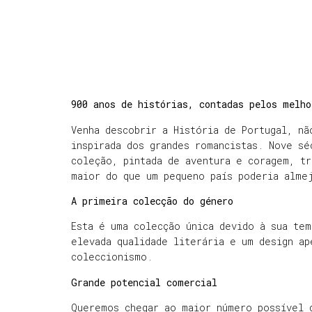
900 anos de histórias, contadas pelos melho
Venha descobrir a História de Portugal, nã
inspirada dos grandes romancistas. Nove sé
coleção, pintada de aventura e coragem, t
maior do que um pequeno país poderia alme
A primeira colecção do género
Esta é uma colecção única devido à sua tem
elevada qualidade literária e um design ap
coleccionismo.
Grande potencial comercial
Queremos chegar ao maior número possível 