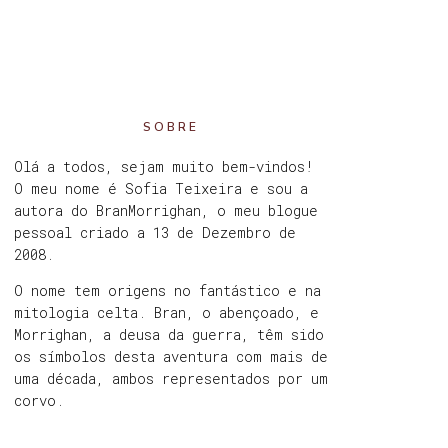
SOBRE
Olá a todos, sejam muito bem-vindos!
O meu nome é Sofia Teixeira e sou a
autora do BranMorrighan, o meu blogue
pessoal criado a 13 de Dezembro de
2008.
O nome tem origens no fantástico e na
mitologia celta. Bran, o abençoado, e
Morrighan, a deusa da guerra, têm sido
os símbolos desta aventura com mais de
uma década, ambos representados por um
corvo.