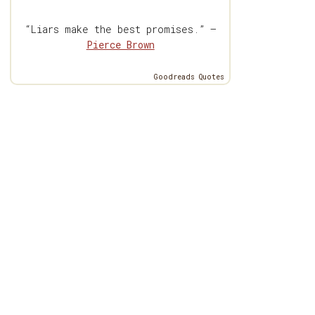
“Liars make the best promises.” —
Pierce Brown
Goodreads Quotes