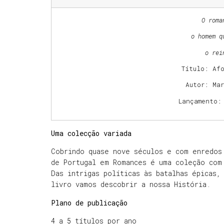
O roma
o homem q
o rei
Título: Af
Autor: Ma
Lançamento:
Uma colecção variada
Cobrindo quase nove séculos e com enredos
de Portugal em Romances é uma coleção com
Das intrigas políticas às batalhas épicas,
livro vamos descobrir a nossa História.
Plano de publicação
4 a 5 títulos por ano