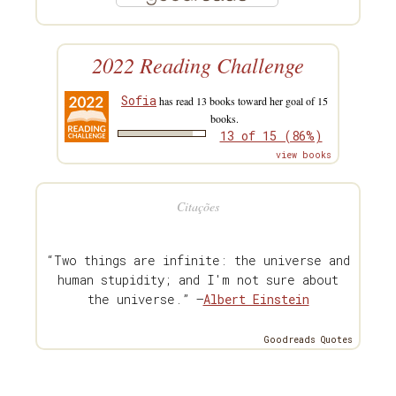
2022 Reading Challenge
Sofia
has read 13 books toward her goal of 15
books.
13 of 15 (86%)
view books
Citações
“Two things are infinite: the universe and
human stupidity; and I'm not sure about
the universe.” —
Albert Einstein
Goodreads Quotes