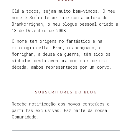
Olá a todos, sejam muito bem-vindos! O meu
nome é Sofia Teixeira e sou a autora do
BranMorrighan, o meu blogue pessoal criado a
13 de Dezembro de 2008.
O nome tem origens no fantástico e na
mitologia celta. Bran, o abençoado, e
Morrighan, a deusa da guerra, têm sido os
símbolos desta aventura com mais de uma
década, ambos representados por um corvo.
SUBSCRITORES DO BLOG
Recebe notificação dos novos conteúdos e
partilhas exclusivas. Faz parte da nossa
Comunidade!