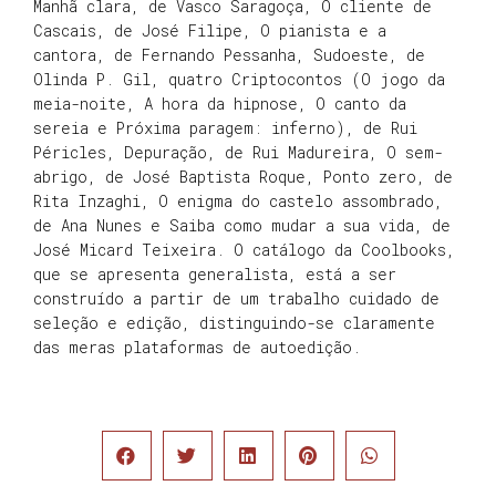
Manhã clara, de Vasco Saragoça, O cliente de
Cascais, de José Filipe, O pianista e a
cantora, de Fernando Pessanha, Sudoeste, de
Olinda P. Gil, quatro Criptocontos (O jogo da
meia-noite, A hora da hipnose, O canto da
sereia e Próxima paragem: inferno), de Rui
Péricles, Depuração, de Rui Madureira, O sem-
abrigo, de José Baptista Roque, Ponto zero, de
Rita Inzaghi, O enigma do castelo assombrado,
de Ana Nunes e Saiba como mudar a sua vida, de
José Micard Teixeira. O catálogo da Coolbooks,
que se apresenta generalista, está a ser
construído a partir de um trabalho cuidado de
seleção e edição, distinguindo-se claramente
das meras plataformas de autoedição.