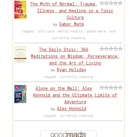
The Myth of Normal: Trauma,
Illness, and Healing in a Toxic
Culture
Gabor Maté
by
tagged: self-care, mental-health, gabor-maté, and
currently-reading
The Daily Stoic: 366
Meditations on Wisdom, Perseverance,
and the Art of Living
Ryan Holiday
by
tagged: currently-reading
Alone on the Wall: Alex
Honnold and the Ultimate Limits of
Adventure
Alex Honnold
by
tagged: currently-reading