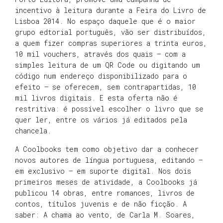
incentivo à leitura durante a Feira do Livro de
Lisboa 2014. No espaço daquele que é o maior
grupo edtorial português, vão ser distribuídos,
a quem fizer compras superiores a trinta euros,
10 mil vouchers, através dos quais – com a
simples leitura de um QR Code ou digitando um
código num endereço disponibilizado para o
efeito – se oferecem, sem contrapartidas, 10
mil livros digitais. E esta oferta não é
restritiva: é possível escolher o livro que se
quer ler, entre os vários já editados pela
chancela.
A Coolbooks tem como objetivo dar a conhecer
novos autores de língua portuguesa, editando –
em exclusivo – em suporte digital. Nos dois
primeiros meses de atividade, a Coolbooks já
publicou 14 obras, entre romances, livros de
contos, títulos juvenis e de não ficção. A
saber: A chama ao vento, de Carla M. Soares,