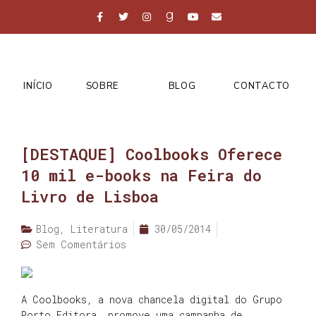
INÍCIO
SOBRE
BLOG
CONTACTO
[DESTAQUE] Coolbooks Oferece
10 mil e-books na Feira do
Livro de Lisboa
Blog
,
Literatura
30/05/2014
Sem Comentários
A Coolbooks, a nova chancela digital do Grupo
Porto Editora, promove uma campanha de