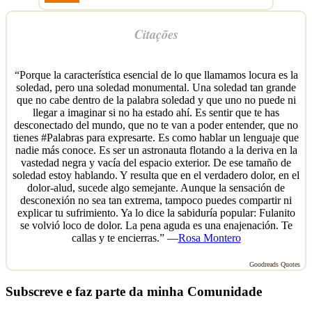
Citações
“Porque la característica esencial de lo que llamamos locura es la
soledad, pero una soledad monumental. Una soledad tan grande
que no cabe dentro de la palabra soledad y que uno no puede ni
llegar a imaginar si no ha estado ahí. Es sentir que te has
desconectado del mundo, que no te van a poder entender, que no
tienes #Palabras para expresarte. Es como hablar un lenguaje que
nadie más conoce. Es ser un astronauta flotando a la deriva en la
vastedad negra y vacía del espacio exterior. De ese tamaño de
soledad estoy hablando. Y resulta que en el verdadero dolor, en el
dolor-alud, sucede algo semejante. Aunque la sensación de
desconexión no sea tan extrema, tampoco puedes compartir ni
explicar tu sufrimiento. Ya lo dice la sabiduría popular: Fulanito
se volvió loco de dolor. La pena aguda es una enajenación. Te
callas y te encierras.” —
Rosa Montero
Goodreads Quotes
Subscreve e faz parte da minha Comunidade