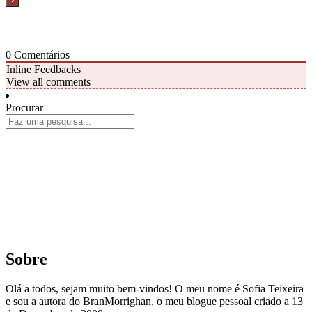
0
Comentários
Inline Feedbacks
View all comments
Procurar
Sobre
Olá a todos, sejam muito bem-vindos! O meu nome é Sofia Teixeira
e sou a autora do BranMorrighan, o meu blogue pessoal criado a 13