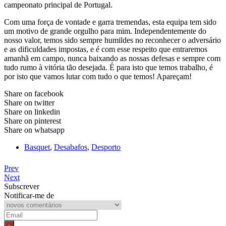
campeonato principal de Portugal.
Com uma força de vontade e garra tremendas, esta equipa tem sido
um motivo de grande orgulho para mim. Independentemente do
nosso valor, temos sido sempre humildes no reconhecer o adversário
e as dificuldades impostas, e é com esse respeito que entraremos
amanhã em campo, nunca baixando as nossas defesas e sempre com
tudo rumo à vitória tão desejada. É para isto que temos trabalho, é
por isto que vamos lutar com tudo o que temos! Apareçam!
Share on facebook
Share on twitter
Share on linkedin
Share on pinterest
Share on whatsapp
Basquet
,
Desabafos
,
Desporto
Prev
Next
Subscrever
Notificar-me de