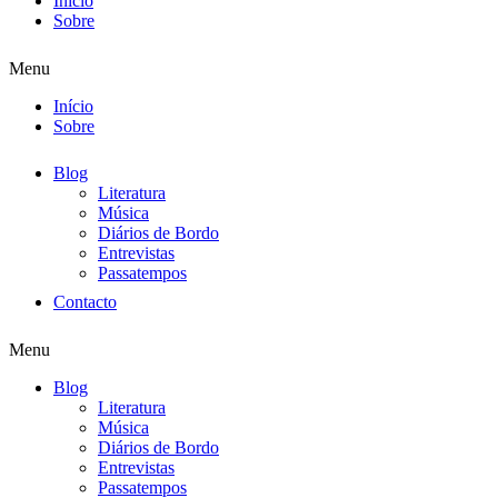
Início
Sobre
Menu
Início
Sobre
Blog
Literatura
Música
Diários de Bordo
Entrevistas
Passatempos
Contacto
Menu
Blog
Literatura
Música
Diários de Bordo
Entrevistas
Passatempos