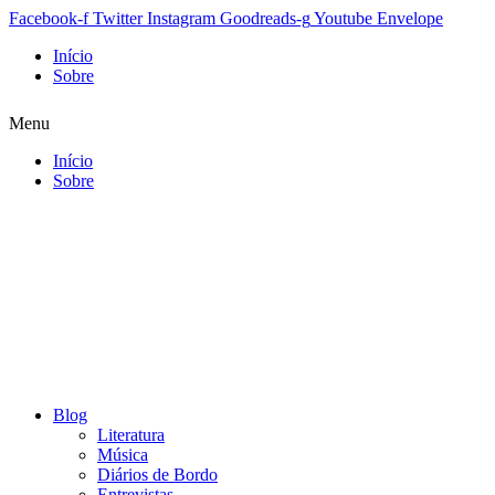
Facebook-f
Twitter
Instagram
Goodreads-g
Youtube
Envelope
Início
Sobre
Menu
Início
Sobre
Blog
Literatura
Música
Diários de Bordo
Entrevistas