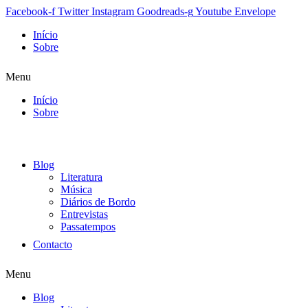
Facebook-f
Twitter
Instagram
Goodreads-g
Youtube
Envelope
Início
Sobre
Menu
Início
Sobre
Blog
Literatura
Música
Diários de Bordo
Entrevistas
Passatempos
Contacto
Menu
Blog