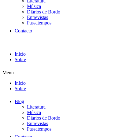
Literatura
Música
Diários de Bordo
Entrevistas
Passatempos
Contacto
Início
Sobre
Menu
Início
Sobre
Blog
Literatura
Música
Diários de Bordo
Entrevistas
Passatempos
Contacto