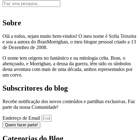
Sobre
Olá a todos, sejam muito bem-vindos! O meu nome é Sofia Teixeira
e sou a autora do BranMorrighan, o meu blogue pessoal criado a 13
de Dezembro de 2008.
O nome tem origens no fantástico e na mitologia celta. Bran, o
abençoado, e Morrighan, a deusa da guerra, têm sido os símbolos
desta aventura com mais de uma década, ambos representados por
um corvo.
Subscritores do blog
Recebe notificação dos novos conteúdos e partilhas exclusivas. Faz
parte da nossa Comunidade!
Endereço de Email
Quero fazer parte!
Categorias do Blog