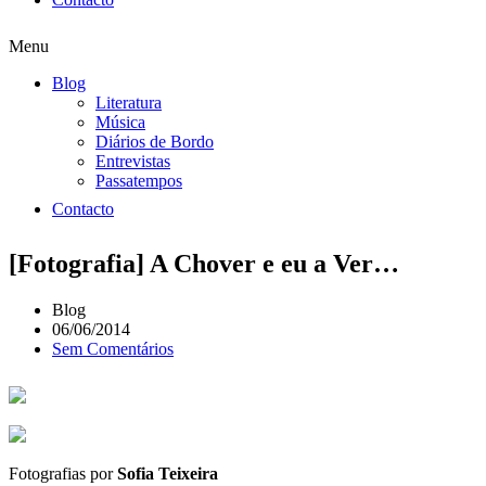
Menu
Blog
Literatura
Música
Diários de Bordo
Entrevistas
Passatempos
Contacto
[Fotografia] A Chover e eu a Ver…
Blog
06/06/2014
Sem Comentários
Fotografias por
Sofia Teixeira