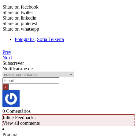
Share on facebook
Share on twitter
Share on linkedin
Share on pinterest
Share on whatsapp
Fotografia
,
Sofia Teixeira
Prev
Next
Subscrever
Notificar-me de
0
Comentários
Inline Feedbacks
View all comments
Procurar