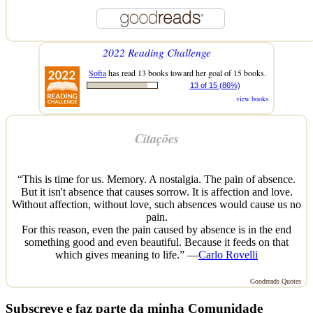
2022 Reading Challenge
Sofia
has read 13 books toward her goal of 15 books.
13 of 15 (86%)
view books
Citações
“This is time for us. Memory. A nostalgia. The pain of absence.
But it isn't absence that causes sorrow. It is affection and love.
Without affection, without love, such absences would cause us no
pain.
For this reason, even the pain caused by absence is in the end
something good and even beautiful. Because it feeds on that
which gives meaning to life.” —
Carlo Rovelli
Goodreads Quotes
Subscreve e faz parte da minha Comunidade