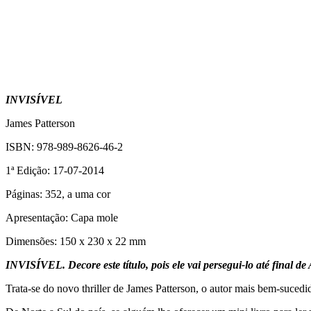
INVISÍVEL
James Patterson
ISBN: 978-989-8626-46-2
1ª Edição: 17-07-2014
Páginas: 352, a uma cor
Apresentação: Capa mole
Dimensões: 150 x 230 x 22 mm
INVISÍVEL. Decore este título, pois ele vai persegui-lo até final de
Trata-se do novo thriller de James Patterson, o autor mais bem-suced