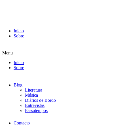
Início
Sobre
Menu
Início
Sobre
Blog
Literatura
Música
Diários de Bordo
Entrevistas
Passatempos
Contacto