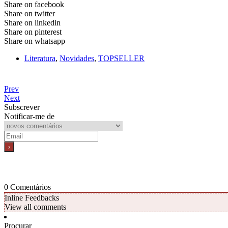
Share on facebook
Share on twitter
Share on linkedin
Share on pinterest
Share on whatsapp
Literatura
,
Novidades
,
TOPSELLER
Prev
Next
Subscrever
Notificar-me de
0
Comentários
Inline Feedbacks
View all comments
Procurar