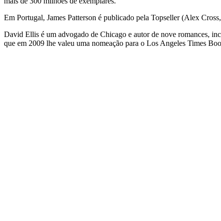
mais de 300 milhões de exemplares.
Em Portugal, James Patterson é publicado pela Topseller (Alex Cros
David Ellis é um advogado de Chicago e autor de nove romances, in
que em 2009 lhe valeu uma nomeação para o Los Angeles Times Boo