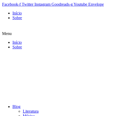
Facebook-f
Twitter
Instagram
Goodreads-g
Youtube
Envelope
Início
Sobre
Menu
Início
Sobre
Blog
Literatura
Música