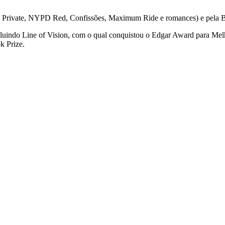
s, Private, NYPD Red, Confissões, Maximum Ride e romances) e pela B
cluindo Line of Vision, com o qual conquistou o Edgar Award para M
k Prize.