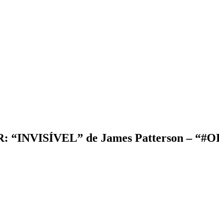
: “INVISÍVEL” de James Patterson –