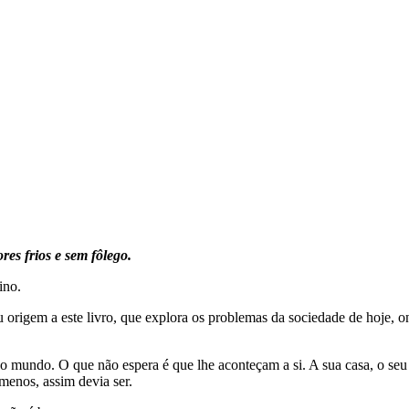
res frios e sem fôlego.
ino.
 origem a este livro, que explora os problemas da sociedade de hoje, 
 mundo. O que não espera é que lhe aconteçam a si. A sua casa, o seu 
 menos, assim devia ser.