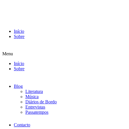
Início
Sobre
Menu
Início
Sobre
Blog
Literatura
Música
Diários de Bordo
Entrevistas
Passatempos
Contacto