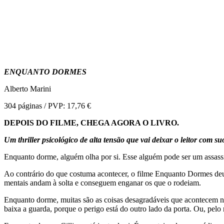
ENQUANTO DORMES
Alberto Marini
304 páginas / PVP: 17,76 €
DEPOIS DO FILME, CHEGA AGORA O LIVRO.
Um thriller psicológico de alta tensão que vai deixar o leitor com suo
Enquanto dorme, alguém olha por si. Esse alguém pode ser um assass
Ao contrário do que costuma acontecer, o filme Enquanto Dormes deu
mentais andam à solta e conseguem enganar os que o rodeiam.
Enquanto dorme, muitas são as coisas desagradáveis que acontecem no
baixa a guarda, porque o perigo está do outro lado da porta. Ou, pelo