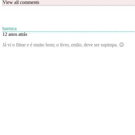
View all comments
barroca
12 anos atrás
Já vi o filme e é muito bom; o livro, então, deve ser supimpa. 😉