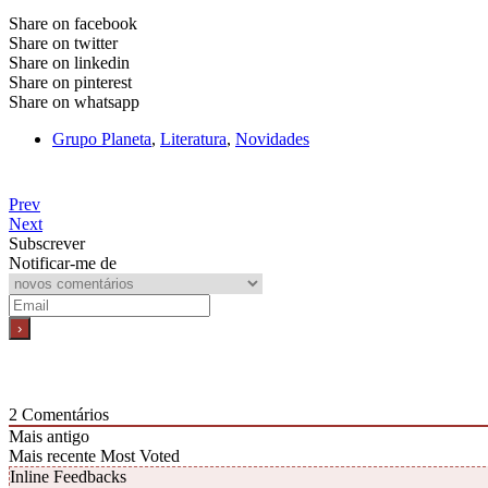
Share on facebook
Share on twitter
Share on linkedin
Share on pinterest
Share on whatsapp
Grupo Planeta
,
Literatura
,
Novidades
Prev
Next
Subscrever
Notificar-me de
2
Comentários
Mais antigo
Mais recente
Most Voted
Inline Feedbacks