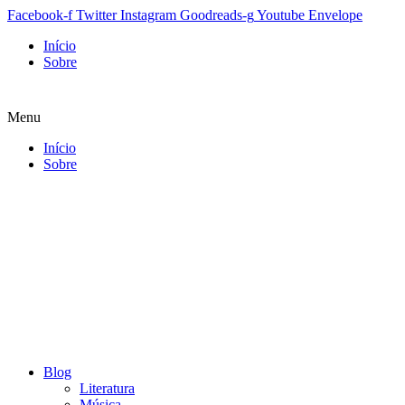
Facebook-f
Twitter
Instagram
Goodreads-g
Youtube
Envelope
Início
Sobre
Menu
Início
Sobre
Blog
Literatura
Música