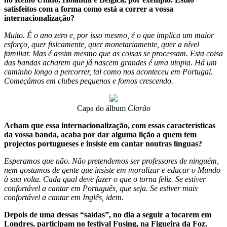
satisfeitos com a forma como está a correr a vossa
internacionalização?
Muito. É o ano zero e, por isso mesmo, é o que implica um maior
esforço, quer fisicamente, quer monetariamente, quer a nível
familiar. Mas é assim mesmo que as coisas se processam. Esta coisa
das bandas acharem que já nascem grandes é uma utopia. Há um
caminho longo a percorrer, tal como nos aconteceu em Portugal.
Começámos em clubes pequenos e fomos crescendo.
Capa do álbum
Clarão
Acham que essa internacionalização, com essas características
da vossa banda, acaba por dar alguma lição a quem tem
projectos portugueses e insiste em cantar noutras línguas?
Esperamos que não. Não pretendemos ser professores de ninguém,
nem gostamos de gente que insiste em moralizar e educar o Mundo
à sua volta. Cada qual deve fazer o que o torna feliz. Se estiver
confortável a cantar em Português, que seja. Se estiver mais
confortável a cantar em Inglês, idem.
Depois de uma dessas “saídas”, no dia a seguir a tocarem em
Londres, participam no festival Fusing, na Figueira da Foz.