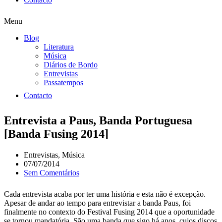
Menu
Blog
Literatura
Música
Diários de Bordo
Entrevistas
Passatempos
Contacto
Entrevista a Paus, Banda Portuguesa
[Banda Fusing 2014]
Entrevistas
,
Música
07/07/2014
Sem Comentários
Cada entrevista acaba por ter uma história e esta não é excepção.
Apesar de andar ao tempo para entrevistar a banda Paus, foi
finalmente no contexto do Festival Fusing 2014 que a oportunidade
se tornou mandatória. São uma banda que sigo há anos, cujos discos