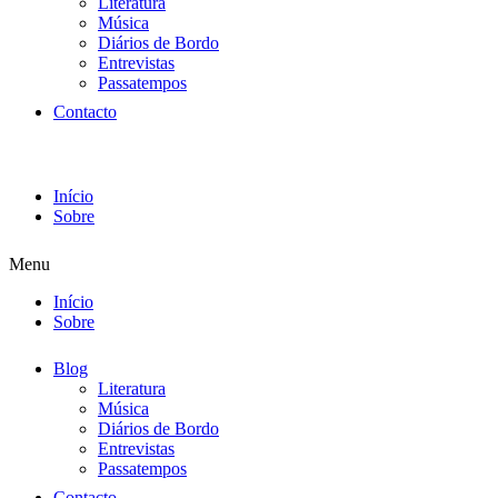
Literatura
Música
Diários de Bordo
Entrevistas
Passatempos
Contacto
Início
Sobre
Menu
Início
Sobre
Blog
Literatura
Música
Diários de Bordo
Entrevistas
Passatempos
Contacto