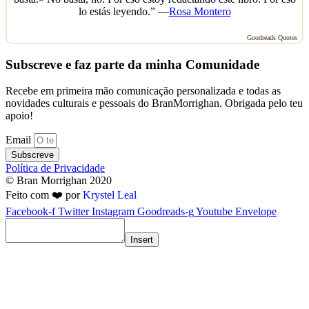
lo estás leyendo.” —
Rosa Montero
Goodreads Quotes
Subscreve e faz parte da minha Comunidade
Recebe em primeira mão comunicação personalizada e todas as
novidades culturais e pessoais do BranMorrighan. Obrigada pelo teu
apoio!
Email
Subscreve
Política de Privacidade
© Bran Morrighan 2020
Feito com ❤️ por
Krystel Leal
Facebook-f
Twitter
Instagram
Goodreads-g
Youtube
Envelope
Insert