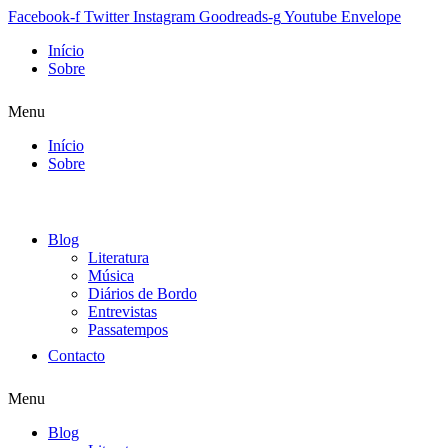
Facebook-f
Twitter
Instagram
Goodreads-g
Youtube
Envelope
Início
Sobre
Menu
Início
Sobre
Blog
Literatura
Música
Diários de Bordo
Entrevistas
Passatempos
Contacto
Menu
Blog