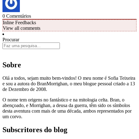
0
Comentários
Inline Feedbacks
View all comments
Procurar
Sobre
Olá a todos, sejam muito bem-vindos! O meu nome é Sofia Teixeira
e sou a autora do BranMorrighan, o meu blogue pessoal criado a 13
de Dezembro de 2008.
O nome tem origens no fantástico e na mitologia celta. Bran, o
abençoado, e Morrighan, a deusa da guerra, têm sido os símbolos
desta aventura com mais de uma década, ambos representados por
um corvo.
Subscritores do blog