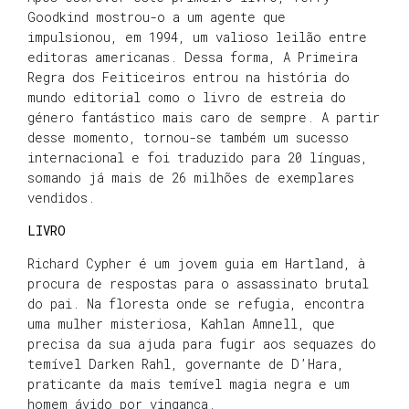
Goodkind mostrou-o a um agente que
impulsionou, em 1994, um valioso leilão entre
editoras americanas. Dessa forma, A Primeira
Regra dos Feiticeiros entrou na história do
mundo editorial como o livro de estreia do
género fantástico mais caro de sempre. A partir
desse momento, tornou-se também um sucesso
internacional e foi traduzido para 20 línguas,
somando já mais de 26 milhões de exemplares
vendidos.
LIVRO
Richard Cypher é um jovem guia em Hartland, à
procura de respostas para o assassinato brutal
do pai. Na floresta onde se refugia, encontra
uma mulher misteriosa, Kahlan Amnell, que
precisa da sua ajuda para fugir aos sequazes do
temível Darken Rahl, governante de D’Hara,
praticante da mais temível magia negra e um
homem ávido por vingança.