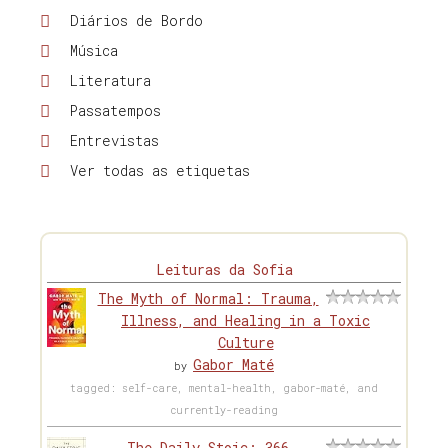
Diários de Bordo
Música
Literatura
Passatempos
Entrevistas
Ver todas as etiquetas
Leituras da Sofia
The Myth of Normal: Trauma,
Illness, and Healing in a Toxic
Culture
Gabor Maté
by
tagged: self-care, mental-health, gabor-maté, and
currently-reading
The Daily Stoic: 366