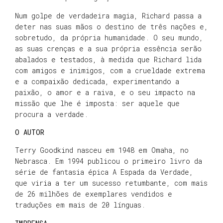
Num golpe de verdadeira magia, Richard passa a
deter nas suas mãos o destino de três nações e,
sobretudo, da própria humanidade. O seu mundo,
as suas crenças e a sua própria essência serão
abalados e testados, à medida que Richard lida
com amigos e inimigos, com a crueldade extrema
e a compaixão dedicada, experimentando a
paixão, o amor e a raiva, e o seu impacto na
missão que lhe é imposta: ser aquele que
procura a verdade.
O AUTOR
Terry Goodkind nasceu em 1948 em Omaha, no
Nebrasca. Em 1994 publicou o primeiro livro da
série de fantasia épica A Espada da Verdade,
que viria a ter um sucesso retumbante, com mais
de 26 milhões de exemplares vendidos e
traduções em mais de 20 línguas.