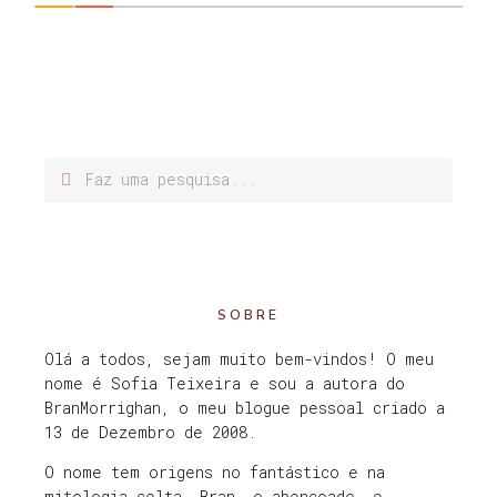
SOBRE
Olá a todos, sejam muito bem-vindos! O meu
nome é Sofia Teixeira e sou a autora do
BranMorrighan, o meu blogue pessoal criado a
13 de Dezembro de 2008.
O nome tem origens no fantástico e na
mitologia celta. Bran, o abençoado, e