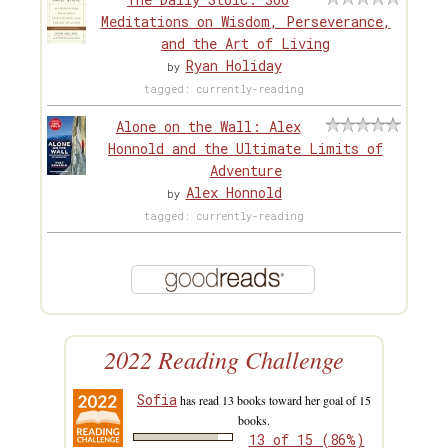
Meditations on Wisdom, Perseverance,
and the Art of Living
Ryan Holiday
by
tagged: currently-reading
Alone on the Wall: Alex
Honnold and the Ultimate Limits of
Adventure
Alex Honnold
by
tagged: currently-reading
2022 Reading Challenge
Sofia
has read 13 books toward her goal of 15
books.
13 of 15 (86%)