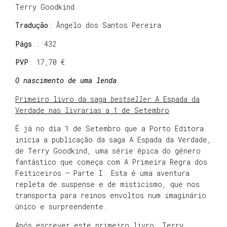
Terry Goodkind
Tradução
: Ângelo dos Santos Pereira
Págs
.: 432
PVP
: 17,70 €
O nascimento de uma lenda
Primeiro livro da saga
bestseller
A Espada da
Verdade nas livrarias a 1 de Setembro
É já no dia 1 de Setembro que a Porto Editora
inicia a publicação da saga A Espada da Verdade,
de Terry Goodkind, uma série épica do género
fantástico que começa com A Primeira Regra dos
Feiticeiros – Parte I. Esta é uma aventura
repleta de suspense e de misticismo, que nos
transporta para reinos envoltos num imaginário
único e surpreendente.
Após escrever este primeiro livro, Terry