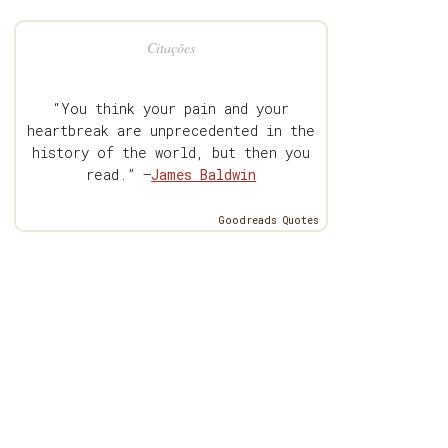
Citações
“You think your pain and your
heartbreak are unprecedented in the
history of the world, but then you
read.” —
James Baldwin
Goodreads Quotes