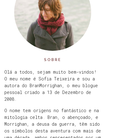
SOBRE
Olá a todos, sejam muito bem-vindos!
O meu nome é Sofia Teixeira e sou a
autora do BranMorrighan, o meu blogue
pessoal criado a 13 de Dezembro de
2008.
O nome tem origens no fantástico e na
mitologia celta. Bran, o abençoado, e
Morrighan, a deusa da guerra, têm sido
os símbolos desta aventura com mais de
uma década, ambos representados por um