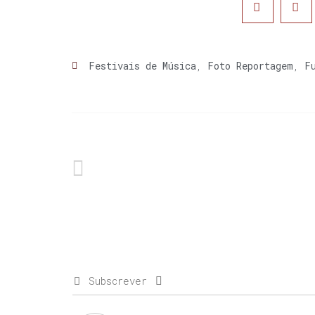
Festivais de Música
,
Foto Reportagem
,
F
Subscrever