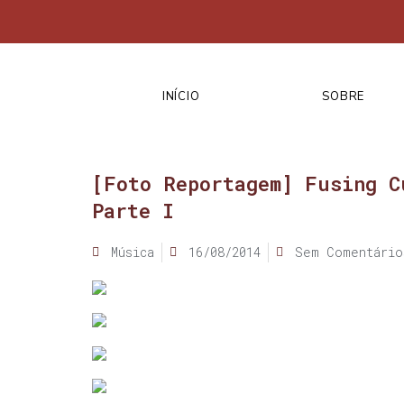
INÍCIO
SOBRE
[Foto Reportagem] Fusing C
Parte I
Música
16/08/2014
Sem Comentário