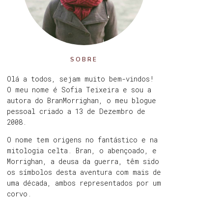
SOBRE
Olá a todos, sejam muito bem-vindos!
O meu nome é Sofia Teixeira e sou a
autora do BranMorrighan, o meu blogue
pessoal criado a 13 de Dezembro de
2008.
O nome tem origens no fantástico e na
mitologia celta. Bran, o abençoado, e
Morrighan, a deusa da guerra, têm sido
os símbolos desta aventura com mais de
uma década, ambos representados por um
corvo.