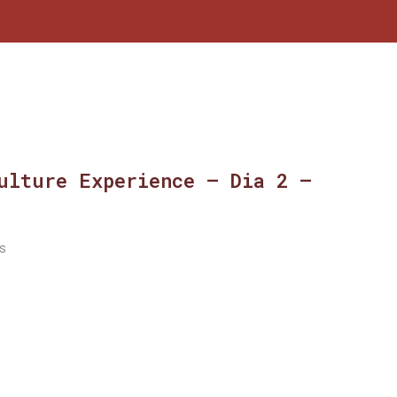
ulture Experience – Dia 2 –
s