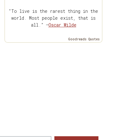
“To live is the rarest thing in the
world. Most people exist, that is
all.” —
Oscar Wilde
Goodreads Quotes