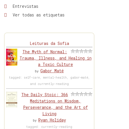
Entrevistas
Ver todas as etiquetas
Leituras da Sofia
The Myth of Normal:
Trauma, Illness, and Healing in
a Toxic Culture
Gabor Maté
by
tagged: self-care, mental-health, gabor-maté,
and currently-reading
The Daily Stoic: 366
Meditations on Wisdom,
Perseverance, and the Art of
Living
Ryan Holiday
by
tagged: currently-reading