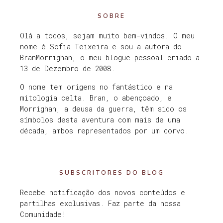
SOBRE
Olá a todos, sejam muito bem-vindos! O meu
nome é Sofia Teixeira e sou a autora do
BranMorrighan, o meu blogue pessoal criado a
13 de Dezembro de 2008.
O nome tem origens no fantástico e na
mitologia celta. Bran, o abençoado, e
Morrighan, a deusa da guerra, têm sido os
símbolos desta aventura com mais de uma
década, ambos representados por um corvo.
SUBSCRITORES DO BLOG
Recebe notificação dos novos conteúdos e
partilhas exclusivas. Faz parte da nossa
Comunidade!