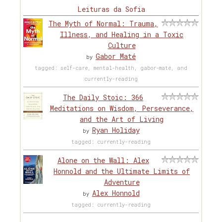
Leituras da Sofia
The Myth of Normal: Trauma,
Illness, and Healing in a Toxic
Culture
Gabor Maté
by
tagged: self-care, mental-health, gabor-maté, and
currently-reading
The Daily Stoic: 366
Meditations on Wisdom, Perseverance,
and the Art of Living
Ryan Holiday
by
tagged: currently-reading
Alone on the Wall: Alex
Honnold and the Ultimate Limits of
Adventure
Alex Honnold
by
tagged: currently-reading