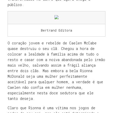
público.
Bertrand Editora
O coração jovem e rebelde de Caelen McCabe
quase destruiu o seu clã. Chegou a hora de
colocar a lealdade à família acima de tudo o
resto e casar com a noiva abandonada pelo irmão
mais velho, salvando assim a frágil aliança
entre dois clãs. Mas embora a bela Rionna
McDonald seja uma mulher perfeitamente
aceitável para qualquer homem, a verdade é que
Caelen não confia em mulher nenhuma,
especialmente nesta doce sedutora que ele
tanto deseja.
Claro que Rionna é uma vítima nos jogos de