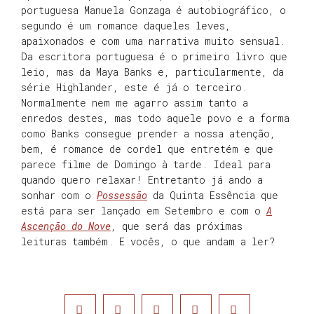
portuguesa Manuela Gonzaga é autobiográfico, o
segundo é um romance daqueles leves,
apaixonados e com uma narrativa muito sensual.
Da escritora portuguesa é o primeiro livro que
leio, mas da Maya Banks e, particularmente, da
série Highlander, este é já o terceiro.
Normalmente nem me agarro assim tanto a
enredos destes, mas todo aquele povo e a forma
como Banks consegue prender a nossa atenção,
bem, é romance de cordel que entretém e que
parece filme de Domingo à tarde. Ideal para
quando quero relaxar! Entretanto já ando a
sonhar com o
Possessão
da Quinta Essência que
está para ser lançado em Setembro e com o
A
Ascenção do Nove
, que será das próximas
leituras também. E vocês, o que andam a ler?