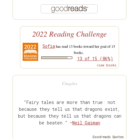
2022 Reading Challenge
Sofia
has read 13 books toward her goal of 15
books.
13 of 15 (86%)
view books
Citações
“Fairy tales are more than true: not
because they tell us that dragons exist,
but because they tell us that dragons can
be beaten.” —
Neil Gaiman
Goodreads Quotes