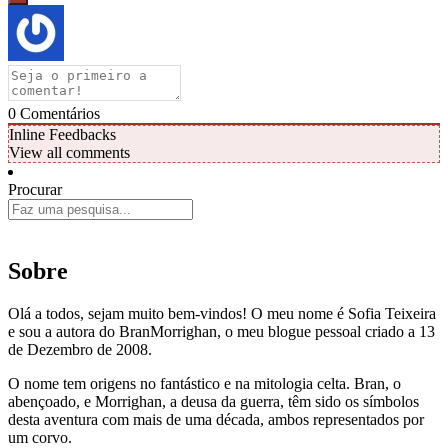
0
Comentários
Inline Feedbacks
View all comments
Procurar
Sobre
Olá a todos, sejam muito bem-vindos! O meu nome é Sofia Teixeira
e sou a autora do BranMorrighan, o meu blogue pessoal criado a 13
de Dezembro de 2008.
O nome tem origens no fantástico e na mitologia celta. Bran, o
abençoado, e Morrighan, a deusa da guerra, têm sido os símbolos
desta aventura com mais de uma década, ambos representados por
um corvo.