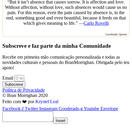
“But it isn’t absence that causes sorrow. It is affection and love.
Without affection, without love, such absences would cause us no
pain. For this reason, even the pain caused by absence is, in the
end, something good and even beautiful, because it feeds on that
which gives meaning to life.” —
Carlo Rovelli
Goodreads Quotes
Subscreve e faz parte da minha Comunidade
Recebe em primeira mão comunicação personalizada e todas as
novidades culturais e pessoais do BranMorrighan. Obrigada pelo teu
apoio!
Email
Subscreve
Política de Privacidade
© Bran Morrighan 2020
Feito com ❤️ por
Krystel Leal
Facebook-f
Twitter
Instagram
Goodreads-g
Youtube
Envelope
Insert