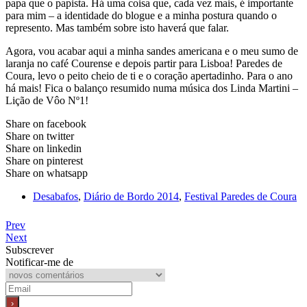
papa que o papista. Há uma coisa que, cada vez mais, é importante
para mim – a identidade do blogue e a minha postura quando o
represento. Mas também sobre isto haverá que falar.
Agora, vou acabar aqui a minha sandes americana e o meu sumo de
laranja no café Courense e depois partir para Lisboa! Paredes de
Coura, levo o peito cheio de ti e o coração apertadinho. Para o ano
há mais! Fica o balanço resumido numa música dos Linda Martini –
Lição de Vôo Nº1!
Share on facebook
Share on twitter
Share on linkedin
Share on pinterest
Share on whatsapp
Desabafos
,
Diário de Bordo 2014
,
Festival Paredes de Coura
Prev
Next
Subscrever
Notificar-me de