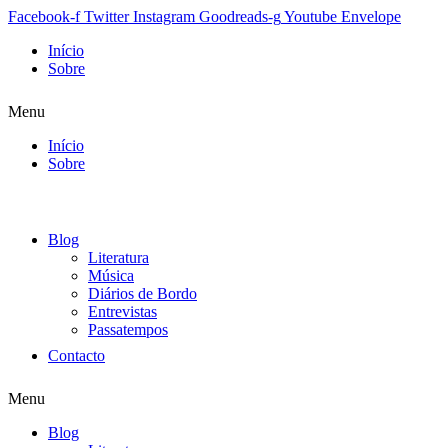
Facebook-f
Twitter
Instagram
Goodreads-g
Youtube
Envelope
Início
Sobre
Menu
Início
Sobre
Blog
Literatura
Música
Diários de Bordo
Entrevistas
Passatempos
Contacto
Menu
Blog