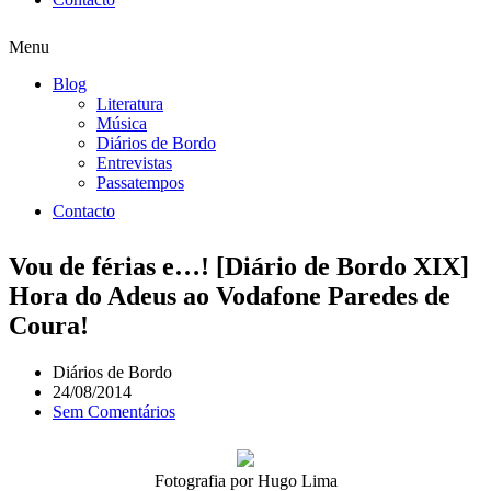
Menu
Blog
Literatura
Música
Diários de Bordo
Entrevistas
Passatempos
Contacto
Vou de férias e…! [Diário de Bordo XIX]
Hora do Adeus ao Vodafone Paredes de
Coura!
Diários de Bordo
24/08/2014
Sem Comentários
Fotografia por Hugo Lima