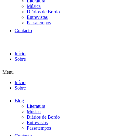
Literatura
Música
Diários de Bordo
Entrevistas
Passatempos
Contacto
Início
Sobre
Menu
Início
Sobre
Blog
Literatura
Música
Diários de Bordo
Entrevistas
Passatempos
Contacto