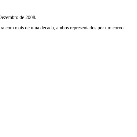
 Dezembro de 2008.
ntura com mais de uma década, ambos representados por um corvo.