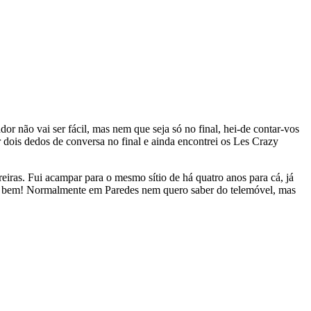
r não vai ser fácil, mas nem que seja só no final, hei-de contar-vos
r dois dedos de conversa no final e ainda encontrei os Les Crazy
iras. Fui acampar para o mesmo sítio de há quatro anos para cá, já
orra bem! Normalmente em Paredes nem quero saber do telemóvel, mas