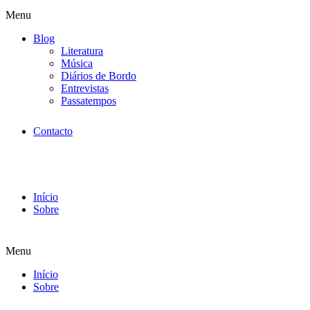
Menu
Blog
Literatura
Música
Diários de Bordo
Entrevistas
Passatempos
Contacto
Início
Sobre
Menu
Início
Sobre