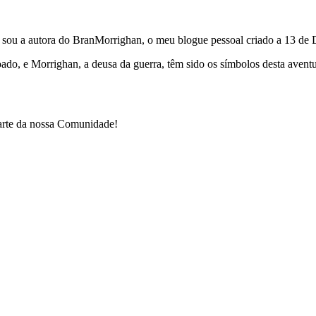
e sou a autora do BranMorrighan, o meu blogue pessoal criado a 13 de
çoado, e Morrighan, a deusa da guerra, têm sido os símbolos desta ave
parte da nossa Comunidade!