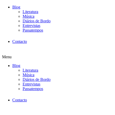
Blog
Literatura
Música
Diários de Bordo
Entrevistas
Passatempos
Contacto
Menu
Blog
Literatura
Música
Diários de Bordo
Entrevistas
Passatempos
Contacto