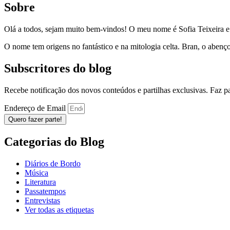
Sobre
Olá a todos, sejam muito bem-vindos! O meu nome é Sofia Teixeira 
O nome tem origens no fantástico e na mitologia celta. Bran, o aben
Subscritores do blog
Recebe notificação dos novos conteúdos e partilhas exclusivas. Faz 
Endereço de Email
Quero fazer parte!
Categorias do Blog
Diários de Bordo
Música
Literatura
Passatempos
Entrevistas
Ver todas as etiquetas