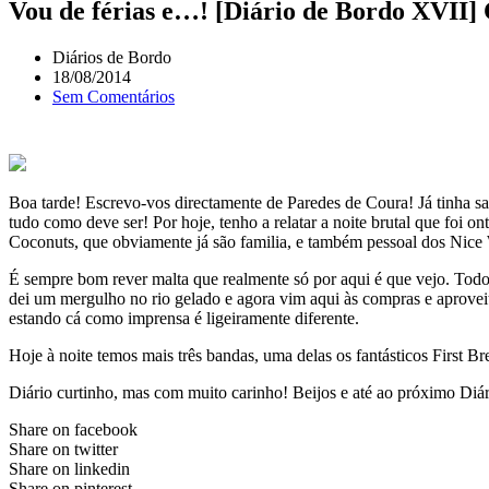
Vou de férias e…! [Diário de Bordo XVII] 
Diários de Bordo
18/08/2014
Sem Comentários
Boa tarde! Escrevo-vos directamente de Paredes de Coura! Já tinha sau
tudo como deve ser! Por hoje, tenho a relatar a noite brutal que foi 
Coconuts, que obviamente já são familia, e também pessoal dos Nic
É sempre bom rever malta que realmente só por aqui é que vejo. Todo 
dei um mergulho no rio gelado e agora vim aqui às compras e aprovei
estando cá como imprensa é ligeiramente diferente.
Hoje à noite temos mais três bandas, uma delas os fantásticos First 
Diário curtinho, mas com muito carinho! Beijos e até ao próximo Diá
Share on facebook
Share on twitter
Share on linkedin
Share on pinterest