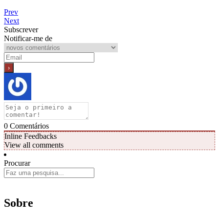
Prev
Next
Subscrever
Notificar-me de
0
Comentários
Inline Feedbacks
View all comments
Procurar
Sobre