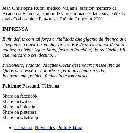
Jean-Christophe Rufin, médico, viajante, escritor, membro da
Academia Francesa, é autor de vários romances famosos, entre os
quais O abissínio e Pau-brasil, Prémio Goncourt 2001.
IMPRENSA
Rufin define com tal força e vitalidade este gigante da finança que
chegamos a ouvir o som da sua voz. E é de novo o amor de uma
mulher, a divina Agnès Sorel, favorita (também) do rei Carlos VII,
que marcará o seu destino…
Prisioneiro, evadido, Jacques Coeur desembarca nessa ilha de
Quios para esperar a morte. E para nos contar a vida.
Intensamente político, financeiro e romanesco.
Fabienne Pascaud
, Télérama
Share on facebook
Share on twitter
Share on linkedin
Share on pinterest
Share on whatsapp
Literatura
,
Novidades
,
Porto Editora