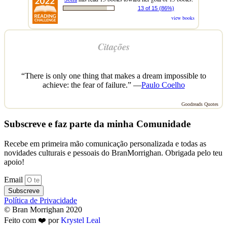
13 of 15 (86%)
view books
Citações
“There is only one thing that makes a dream impossible to
achieve: the fear of failure.” —
Paulo Coelho
Goodreads Quotes
Subscreve e faz parte da minha Comunidade
Recebe em primeira mão comunicação personalizada e todas as
novidades culturais e pessoais do BranMorrighan. Obrigada pelo teu
apoio!
Email
Subscreve
Política de Privacidade
© Bran Morrighan 2020
Feito com ❤️ por
Krystel Leal