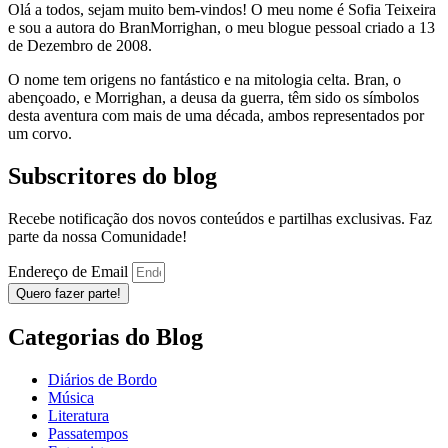
Olá a todos, sejam muito bem-vindos! O meu nome é Sofia Teixeira
e sou a autora do BranMorrighan, o meu blogue pessoal criado a 13
de Dezembro de 2008.
O nome tem origens no fantástico e na mitologia celta. Bran, o
abençoado, e Morrighan, a deusa da guerra, têm sido os símbolos
desta aventura com mais de uma década, ambos representados por
um corvo.
Subscritores do blog
Recebe notificação dos novos conteúdos e partilhas exclusivas. Faz
parte da nossa Comunidade!
Endereço de Email
Quero fazer parte!
Categorias do Blog
Diários de Bordo
Música
Literatura
Passatempos