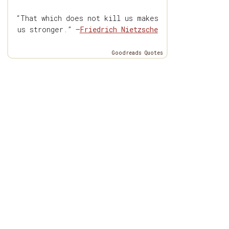
“That which does not kill us makes
us stronger.” —
Friedrich Nietzsche
Goodreads Quotes