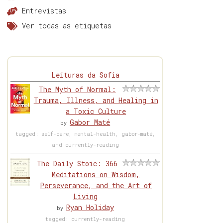
Entrevistas
Ver todas as etiquetas
Leituras da Sofia
The Myth of Normal:
Trauma, Illness, and Healing in
a Toxic Culture
Gabor Maté
by
tagged: self-care, mental-health, gabor-maté,
and currently-reading
The Daily Stoic: 366
Meditations on Wisdom,
Perseverance, and the Art of
Living
Ryan Holiday
by
tagged: currently-reading