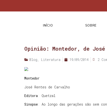
INÍCIO
SOBRE
Opinião: Montedor, de José
Blog
,
Literatura
19/09/2014
2 Co
Montedor
José Rentes de Carvalho
Editora
: Quetzal
Sinopse
: Ao longo das gerações são sem con