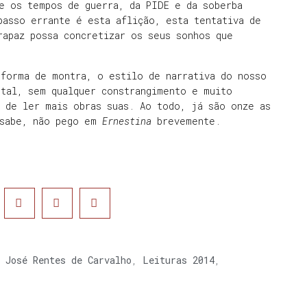
e os tempos de guerra, da PIDE e da soberba
passo errante é esta aflição, esta tentativa de
rapaz possa concretizar os seus sonhos que
 forma de montra, o estilo de narrativa do nosso
ntal, sem qualquer constrangimento e muito
 de ler mais obras suas. Ao todo, já são onze as
 sabe, não pego em
Ernestina
brevemente.
,
José Rentes de Carvalho
,
Leituras 2014
,