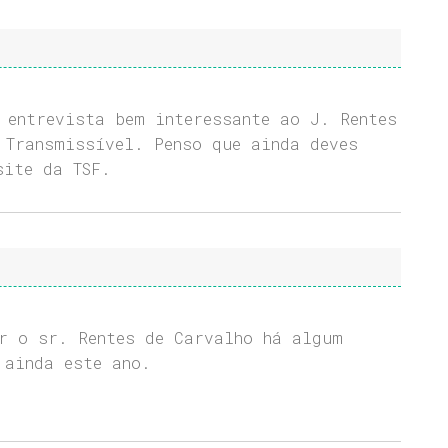
 entrevista bem interessante ao J. Rentes
 Transmissível. Penso que ainda deves
site da TSF.
r o sr. Rentes de Carvalho há algum
 ainda este ano.