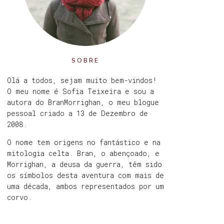
SOBRE
Olá a todos, sejam muito bem-vindos!
O meu nome é Sofia Teixeira e sou a
autora do BranMorrighan, o meu blogue
pessoal criado a 13 de Dezembro de
2008.
O nome tem origens no fantástico e na
mitologia celta. Bran, o abençoado, e
Morrighan, a deusa da guerra, têm sido
os símbolos desta aventura com mais de
uma década, ambos representados por um
corvo.