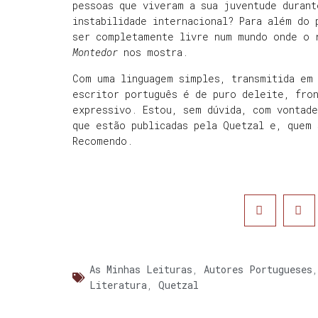
pessoas que viveram a sua juventude durant
instabilidade internacional? Para além do 
ser completamente livre num mundo onde o 
Montedor
nos mostra.
Com uma linguagem simples, transmitida em
escritor português é de puro deleite, fro
expressivo. Estou, sem dúvida, com vontade
que estão publicadas pela Quetzal e, quem
Recomendo.
As Minhas Leituras
,
Autores Portugueses
Literatura
,
Quetzal