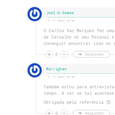
Joel-G-Gomes
11 anos atrás
O Carlos Vaz Marques fez uma
de Carvalho no seu Pessoal e
conseguir encontrar isso no 
0
Responder
Morrighan
11 anos atrás
Também estou para entrevista
tempo. A ver se tal acontece
Obrigada pela referência 🙂
0
Responder