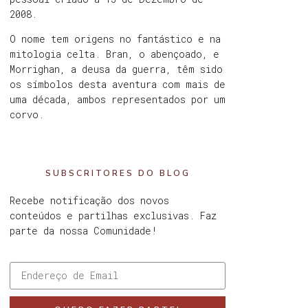
2008.
O nome tem origens no fantástico e na
mitologia celta. Bran, o abençoado, e
Morrighan, a deusa da guerra, têm sido
os símbolos desta aventura com mais de
uma década, ambos representados por um
corvo.
SUBSCRITORES DO BLOG
Recebe notificação dos novos
conteúdos e partilhas exclusivas. Faz
parte da nossa Comunidade!