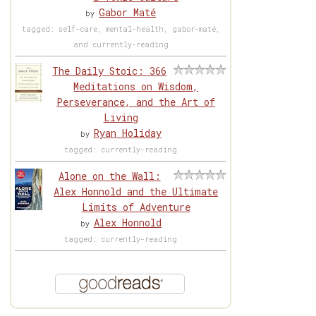
Gabor Maté
by
tagged: self-care, mental-health, gabor-maté,
and currently-reading
The Daily Stoic: 366
Meditations on Wisdom,
Perseverance, and the Art of
Living
Ryan Holiday
by
tagged: currently-reading
Alone on the Wall:
Alex Honnold and the Ultimate
Limits of Adventure
Alex Honnold
by
tagged: currently-reading