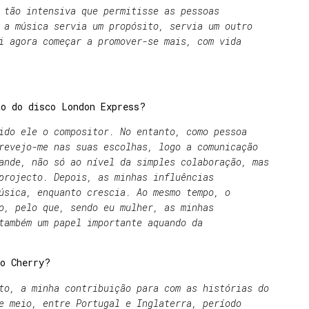
 tão intensiva que permitisse as pessoas
 a música servia um propósito, servia um outro
i agora começar a promover-se mais, com vida
ão do disco London Express?
ido ele o compositor. No entanto, como pessoa
revejo-me nas suas escolhas, logo a comunicação
ande, não só ao nível da simples colaboração, mas
projecto. Depois, as minhas influências
úsica, enquanto crescia. Ao mesmo tempo, o
o, pelo que, sendo eu mulher, as minhas
também um papel importante aquando da
co Cherry?
to, a minha contribuição para com as histórias do
e meio, entre Portugal e Inglaterra, período