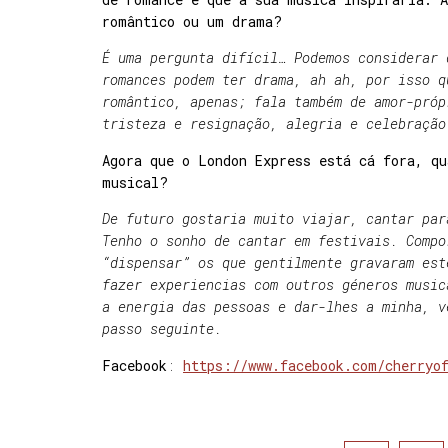
romântico ou um drama?
É uma pergunta difícil… Podemos considerar 
romances podem ter drama, ah ah, por isso q
romântico, apenas; fala também de amor-próp
tristeza e resignação, alegria e celebração
Agora que o London Express está cá fora, q
musical?
De futuro gostaria muito viajar, cantar par
Tenho o sonho de cantar em festivais. Compo
“dispensar” os que gentilmente gravaram est
fazer experiencias com outros géneros music
a energia das pessoas e dar-lhes a minha, v
passo seguinte.
Facebook
:
https://www.facebook.com/cherryo