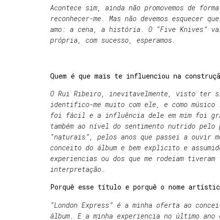
Acontece sim, ainda não promovemos de forma
reconhecer-me. Mas não devemos esquecer que
amo: a cena, a história. O “Five Knives” va
própria, com sucesso, esperamos.
Quem é que mais te influenciou na construç
O Rui Ribeiro, inevitavelmente, visto ter s
identifico-me muito com ele, e como músico 
foi fácil e a influência dele em mim foi gr
também ao nível do sentimento nutrido pelo 
“naturais”, pelos anos que passei a ouvir m
conceito do álbum e bem explicito e assumid
experiencias ou dos que me rodeiam tiveram 
interpretação.
Porquê esse título e porquê o nome artísti
“London Express” é a minha oferta ao concei
álbum. E a minha experiencia no último ano 