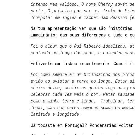
intenso mas valioso. O nome Cherry advém de
parte. O primeiro por ser uma fruta de Prim
“compota” em inglês e também Jam Session (e
Na tua apresentação vem que são “histórias 
imaginário, das suas diferenças a tudo o q
Foi o álbum que o Rui Ribeiro idealizou, at
contando ao longo dos anos, e entendeu pass
Estiveste em Lisboa recentemente. Como foi
Foi como sempre é: um brilhozinho nos olhos
avião ao avistar a terra ao longe. Estar ai
cheiro único, sentir as gentes logo nas pri
celebrar cada vez mais o bom. Matar saudade
como a minha terra e linda. Trabalhar, ter
local, mas nos seres humanos somos os mesmo
latitude e longitude.
Já tocaste em Portugal? Ponderarias voltar