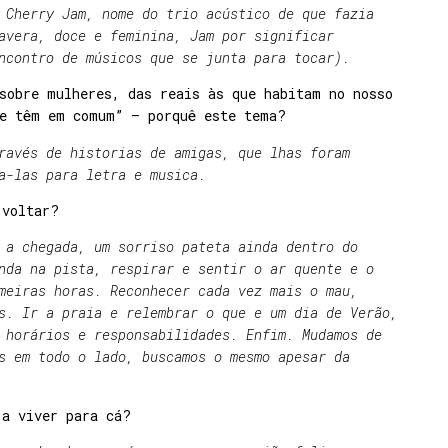
 Cherry Jam, nome do trio acústico de que fazia
avera, doce e feminina, Jam por significar
ncontro de músicos que se junta para tocar).
sobre mulheres, das reais às que habitam no nosso
ue têm em comum” – porquê este tema?
ravés de historias de amigas, que lhas foram
a-las para letra e musica.
 voltar?
 a chegada, um sorriso pateta ainda dentro do
nda na pista, respirar e sentir o ar quente e o
meiras horas. Reconhecer cada vez mais o mau,
s. Ir a praia e relembrar o que e um dia de Verão,
 horários e responsabilidades. Enfim. Mudamos de
s em todo o lado, buscamos o mesmo apesar da
 a viver para cá?