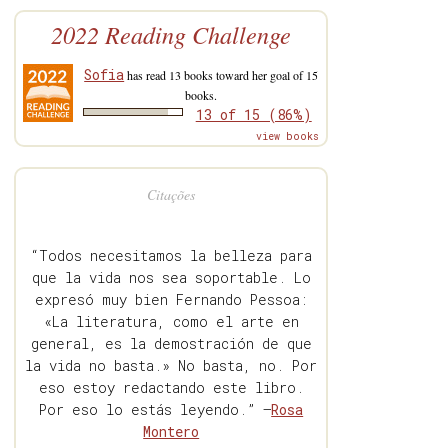
2022 Reading Challenge
Sofia
has read 13 books toward her goal of 15
books.
13 of 15 (86%)
view books
Citações
“Todos necesitamos la belleza para
que la vida nos sea soportable. Lo
expresó muy bien Fernando Pessoa:
«La literatura, como el arte en
general, es la demostración de que
la vida no basta.» No basta, no. Por
eso estoy redactando este libro.
Por eso lo estás leyendo.” —
Rosa
Montero