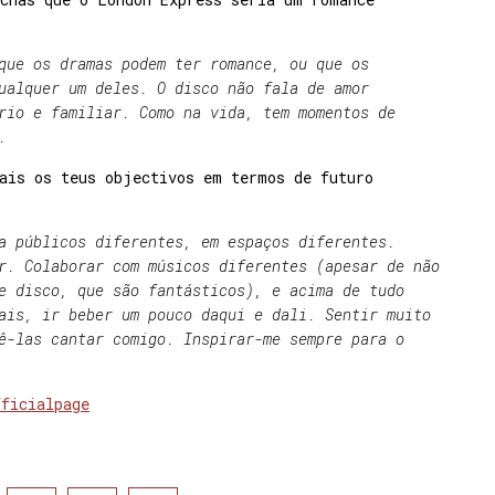
que os dramas podem ter romance, ou que os
ualquer um deles. O disco não fala de amor
rio e familiar. Como na vida, tem momentos de
.
uais os teus objectivos em termos de futuro
a públicos diferentes, em espaços diferentes.
r. Colaborar com músicos diferentes (apesar de não
e disco, que são fantásticos), e acima de tudo
ais, ir beber um pouco daqui e dali. Sentir muito
ê-las cantar comigo. Inspirar-me sempre para o
fficialpage