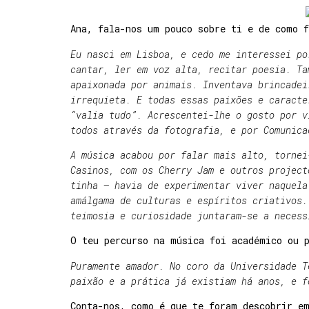
Ana, fala-nos um pouco sobre ti e de como 
Eu nasci em Lisboa, e cedo me interessei po
cantar, ler em voz alta, recitar poesia. Ta
apaixonada por animais. Inventava brincadei
irrequieta. E todas essas paixões e caracte
“valia tudo”. Acrescentei-lhe o gosto por v
todos através da fotografia, e por Comunica
A música acabou por falar mais alto, tornei
Casinos, com os Cherry Jam e outros project
tinha – havia de experimentar viver naquela
amálgama de culturas e espíritos criativos.
teimosia e curiosidade juntaram-se a necess
O teu percurso na música foi académico ou 
Puramente amador. No coro da Universidade T
paixão e a prática já existiam há anos, e f
Conta-nos, como é que te foram descobrir e