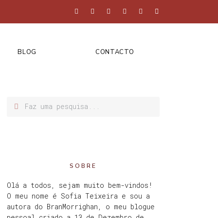
BLOG
CONTACTO
SOBRE
Olá a todos, sejam muito bem-vindos!
O meu nome é Sofia Teixeira e sou a
autora do BranMorrighan, o meu blogue
pessoal criado a 13 de Dezembro de