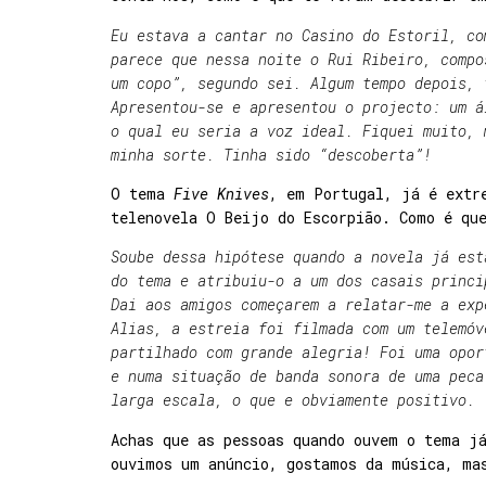
Eu estava a cantar no Casino do Estoril, co
parece que nessa noite o Rui Ribeiro, compo
um copo”, segundo sei. Algum tempo depois, 
Apresentou-se e apresentou o projecto: um á
o qual eu seria a voz ideal. Fiquei muito, 
minha sorte. Tinha sido “descoberta”!
O tema
Five Knives
, em Portugal, já é extr
telenovela O Beijo do Escorpião. Como é qu
Soube dessa hipótese quando a novela já est
do tema e atribuiu-o a um dos casais princi
Dai aos amigos começarem a relatar-me a exp
Alias, a estreia foi filmada com um telemóv
partilhado com grande alegria! Foi uma opor
e numa situação de banda sonora de uma peca
larga escala, o que e obviamente positivo.
Achas que as pessoas quando ouvem o tema j
ouvimos um anúncio, gostamos da música, ma