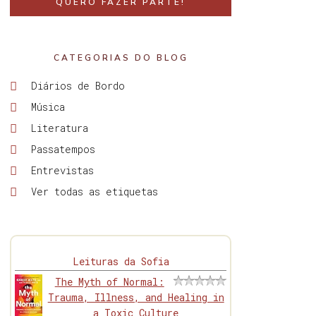
QUERO FAZER PARTE!
CATEGORIAS DO BLOG
Diários de Bordo
Música
Literatura
Passatempos
Entrevistas
Ver todas as etiquetas
Leituras da Sofia
The Myth of Normal:
Trauma, Illness, and Healing in
a Toxic Culture