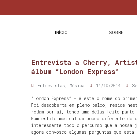
INÍCIO
SOBRE
Entrevista a Cherry, Artis
álbum “London Express”
Entrevistas
,
Música
14/10/2014
S
“London Express” – é este o nome do prime
Foi descoberta em pleno palco, reside nes
rodam por aí, tendo uma delas feito parte 
Num estilo musical um pouco diferente do q
interessante todo o percurso que a nossa 
agora convosco algumas perguntas que esta