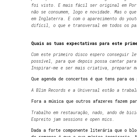
foi visto. E mais fácil ser original em Por
não se consumem, logo e novidade. Mas o que
em Inglaterra. E com o aparecimento do yout
difícil, o que e transversal em todos os pa
Quais as tuas expectativas para este prim
Com este primeiro disco espero conseguir le
possível, para que depois possa cantar para
Inspirar-me e ser mais criativa, preparar m
Que agenda de concertos é que tens para os
A Blim Records e a Universal estão a trabal
Fora a música que outros afazeres fazem pa
Trabalho em restauração, nado, ando de bici
Espreito jam sessions e open mics.
Dada a forte componente literária que o blo
de romance é que a sua música inspiraria. 