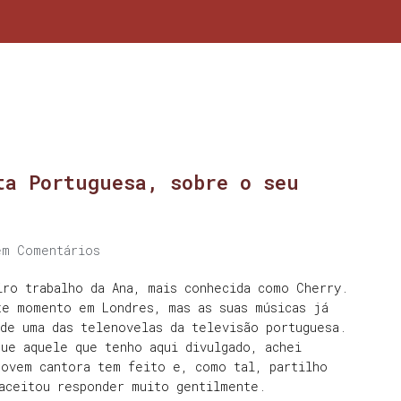
ta Portuguesa, sobre o seu
em Comentários
iro trabalho da Ana, mais conhecida como Cherry.
te momento em Londres, mas as suas músicas já
de uma das telenovelas da televisão portuguesa.
ue aquele que tenho aqui divulgado, achei
jovem cantora tem feito e, como tal, partilho
 aceitou responder muito gentilmente.