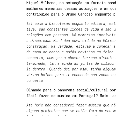
Miguel Vilhena, na actuação em formato ban
melhores memórias dessas actuações e em qu
contribuído para o Bruno Cardoso enquanto p
Tal como a Discotexas enquanto editora, est
tive, são constantes lições de vida e são u
relações com pessoas. Há memórias incriveis
a Discotexas Band deu numa cidade no México
construção. Na verdade, estavam a começar a
de casa de banho e sofás novinhos em folha.
concerto, começou a chover torrencialmente 
terminado, tinha ainda as juntas de silicon
lá dentro. Quando dei por mim, tinha alguém
vários baldes para ir enchendo nas zonas qu
concerto.
Olhando para o panorama social/cultural por
fácil fazer-se música em Portugal? Mais, a
Até hoje não considerei fazer música que nã
alguns projectos que me estão fora do meu m