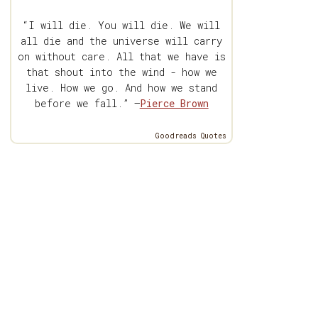
“I will die. You will die. We will
all die and the universe will carry
on without care. All that we have is
that shout into the wind - how we
live. How we go. And how we stand
before we fall.” —
Pierce Brown
Goodreads Quotes