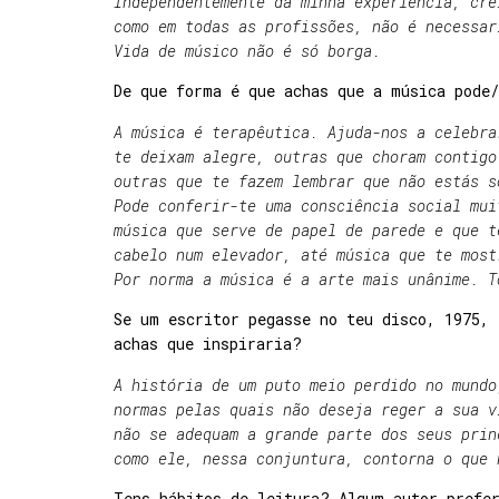
Independentemente da minha experiência, cre
como em todas as profissões, não é necessar
Vida de músico não é só borga.
De que forma é que achas que a música pode
A música é terapêutica. Ajuda-nos a celebra
te deixam alegre, outras que choram contigo
outras que te fazem lembrar que não estás s
Pode conferir-te uma consciência social mui
música que serve de papel de parede e que t
cabelo num elevador, até música que te most
Por norma a música é a arte mais unânime. T
Se um escritor pegasse no teu disco, 1975, 
achas que inspiraria?
A história de um puto meio perdido no mundo
normas pelas quais não deseja reger a sua v
não se adequam a grande parte dos seus prin
como ele, nessa conjuntura, contorna o que
Tens hábitos de leitura? Algum autor prefe