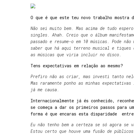
O que é que este teu novo trabalho mostra 
Não sei muito bem. Mas acima de tudo espero
singles. Ahah. Creio que o álbum manifestam
passado e resume-o em 10 músicas. Pode não 
saber que há aqui terreno musical e tiques 
as músicas que viria incluir no disco.
Tens expectativas em relação ao mesmo?
Prefiro não as criar, mas investi tanto nel
Mas raramente ponho as minhas expectativas 
já me causa.
Internacionalmente já és conhecido, reconh
se começa a dar os primeiros passos para u
forma é que encaras esta disparidade entre
Eu não tenho bem a certeza se só agora se v
Estou certo que houve uma fusão de públicos