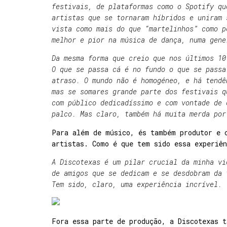
festivais, de plataformas como o Spotify qu
artistas que se tornaram híbridos e uniram 
vista como mais do que “martelinhos” como p
melhor e pior na música de dança, numa gene
Da mesma forma que creio que nos últimos 10
O que se passa cá é no fundo o que se passa
atraso. O mundo não é homogéneo, e há tendê
mas se somares grande parte dos festivais q
com público dedicadíssimo e com vontade de 
palco. Mas claro, também há muita merda por
Para além de músico, és também produtor e 
artistas. Como é que tem sido essa experiê
A Discotexas é um pilar crucial da minha vi
de amigos que se dedicam e se desdobram da 
Tem sido, claro, uma experiência incrível.
Fora essa parte de produção, a Discotexas 