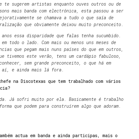
e te sugerem artistas enquanto ouves outros ou de
sons mais banda com electrónica, esta passou a ser
ejorativamente se chamava a tudo o que saía de
ralização que obviamente deixou muito preconceito.
 anos essa disparidade que falas tenha sucumbido.
 em todo o lado. Com mais ou menos uns meses de
ncias que pegam mais nuns países do que em outros,
ue tivemos este verão, tens um cardápio fabuloso,
conhecer, sem grande preconceito, o que há em
 aí, e ainda mais lá fora.
chefe na Discotexas que tem trabalhado com vários
ncia?
da. Já sofri muito por ela. Basicamente é trabalho
forma que podem para construírem algo que adoram.
também actua em banda e ainda participas, mais o