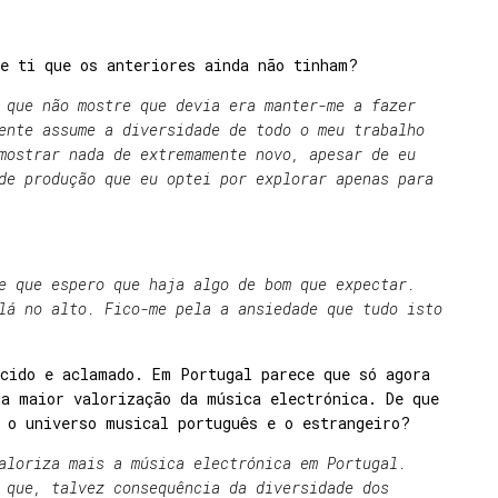
de ti que os anteriores ainda não tinham?
 que não mostre que devia era manter-me a fazer
ente assume a diversidade de todo o meu trabalho
mostrar nada de extremamente novo, apesar de eu
de produção que eu optei por explorar apenas para
e que espero que haja algo de bom que expectar.
lá no alto. Fico-me pela a ansiedade que tudo isto
ecido e aclamado. Em Portugal parece que só agora
ma maior valorização da música electrónica. De que
 o universo musical português e o estrangeiro?
aloriza mais a música electrónica em Portugal.
 que, talvez consequência da diversidade dos