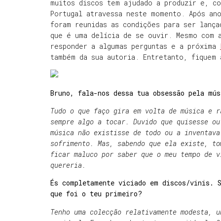
muitos discos tem ajudado a produzir e, co
Portugal atravessa neste momento. Após an
foram reunidas as condições para ser lanç
que é uma delícia de se ouvir. Mesmo com a
responder a algumas perguntas e a próxima
também da sua autoria. Entretanto, fiquem 
Bruno, fala-nos dessa tua obsessão pela mú
Tudo o que faço gira em volta de música e r
sempre algo a tocar. Duvido que quisesse ou
música não existisse de todo ou a inventava
sofrimento. Mas, sabendo que ela existe, to
ficar maluco por saber que o meu tempo de v
quereria.
És completamente viciado em discos/vinis. S
que foi o teu primeiro?
Tenho uma colecção relativamente modesta, u