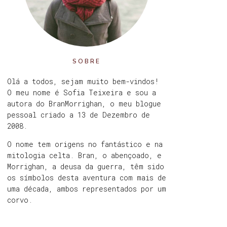
SOBRE
Olá a todos, sejam muito bem-vindos!
O meu nome é Sofia Teixeira e sou a
autora do BranMorrighan, o meu blogue
pessoal criado a 13 de Dezembro de
2008.
O nome tem origens no fantástico e na
mitologia celta. Bran, o abençoado, e
Morrighan, a deusa da guerra, têm sido
os símbolos desta aventura com mais de
uma década, ambos representados por um
corvo.