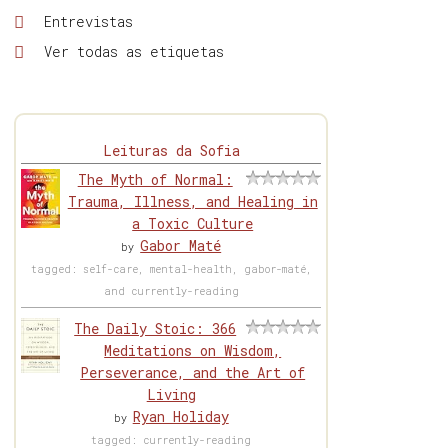
Entrevistas
Ver todas as etiquetas
Leituras da Sofia
The Myth of Normal:
Trauma, Illness, and Healing in
a Toxic Culture
Gabor Maté
by
tagged: self-care, mental-health, gabor-maté,
and currently-reading
The Daily Stoic: 366
Meditations on Wisdom,
Perseverance, and the Art of
Living
Ryan Holiday
by
tagged: currently-reading