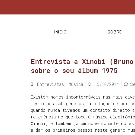
INÍCIO
SOBRE
Entrevista a Xinobi (Bruno
sobre o seu álbum 1975
Entrevistas
,
Música
15/10/2014
S
Existem nomes incontornáveis nas mais dive
mesmo nos sub-géneros, a citação de certo
quando nunca tivemos um contacto directo 
referência no que toca à música electrónic
Xinobi, é também já um nome sonante no es
a dar os primeiros passos neste género mu