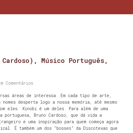
 Cardoso), Músico Português,
em Comentários
rsas áreas de interessa. Em cada tipo de arte,
s nomes desperta logo a nossa memória, até mesmo
com eles. Xinobi é um deles. Para além de uma
a portuguesa, Bruno Cardoso, que dá vida a
trangeiro e uma inspiração para quem começa agora
sical. É também um dos “bosses” da Discotexas que