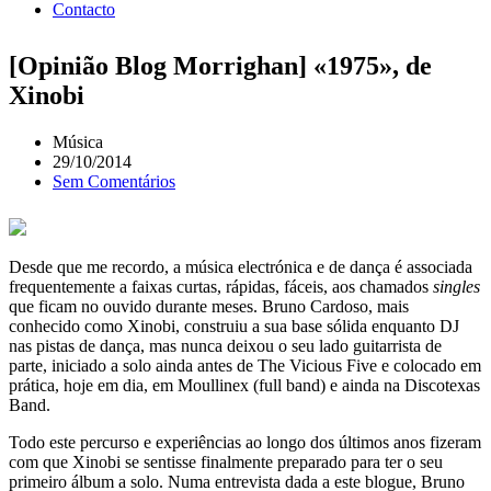
Contacto
[Opinião Blog Morrighan] «1975», de
Xinobi
Música
29/10/2014
Sem Comentários
Desde que me recordo, a música electrónica e de dança é associada
frequentemente a faixas curtas, rápidas, fáceis, aos chamados
singles
que ficam no ouvido durante meses. Bruno Cardoso, mais
conhecido como Xinobi, construiu a sua base sólida enquanto DJ
nas pistas de dança, mas nunca deixou o seu lado guitarrista de
parte, iniciado a solo ainda antes de The Vicious Five e colocado em
prática, hoje em dia, em Moullinex (full band) e ainda na Discotexas
Band.
Todo este percurso e experiências ao longo dos últimos anos fizeram
com que Xinobi se sentisse finalmente preparado para ter o seu
primeiro álbum a solo. Numa entrevista dada a este blogue, Bruno