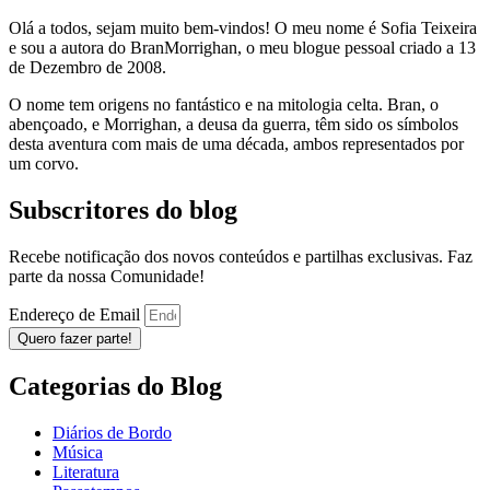
Olá a todos, sejam muito bem-vindos! O meu nome é Sofia Teixeira
e sou a autora do BranMorrighan, o meu blogue pessoal criado a 13
de Dezembro de 2008.
O nome tem origens no fantástico e na mitologia celta. Bran, o
abençoado, e Morrighan, a deusa da guerra, têm sido os símbolos
desta aventura com mais de uma década, ambos representados por
um corvo.
Subscritores do blog
Recebe notificação dos novos conteúdos e partilhas exclusivas. Faz
parte da nossa Comunidade!
Endereço de Email
Quero fazer parte!
Categorias do Blog
Diários de Bordo
Música
Literatura