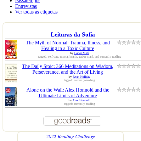
Passatempos
Entrevistas
Ver todas as etiquetas
Leituras da Sofia
The Myth of Normal: Trauma, Illness, and
Healing in a Toxic Culture
by
Gabor Maté
tagged: self-care, mental-health, gabor-maté, and currently-reading
The Daily Stoic: 366 Meditations on Wisdom,
Perseverance, and the Art of Living
by
Ryan Holiday
tagged: currently-reading
Alone on the Wall: Alex Honnold and the
Ultimate Limits of Adventure
by
Alex Honnold
tagged: currently-reading
2022 Reading Challenge