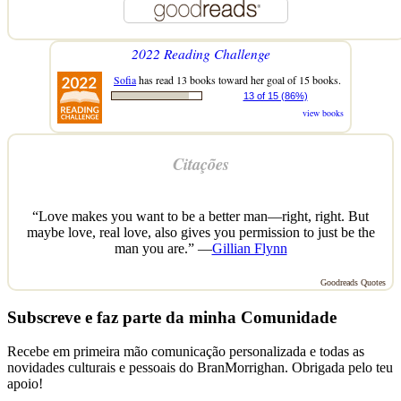
2022 Reading Challenge
Sofia
has read 13 books toward her goal of 15 books.
13 of 15 (86%)
view books
Citações
“Love makes you want to be a better man—right, right. But
maybe love, real love, also gives you permission to just be the
man you are.” —
Gillian Flynn
Goodreads Quotes
Subscreve e faz parte da minha Comunidade
Recebe em primeira mão comunicação personalizada e todas as
novidades culturais e pessoais do BranMorrighan. Obrigada pelo teu
apoio!