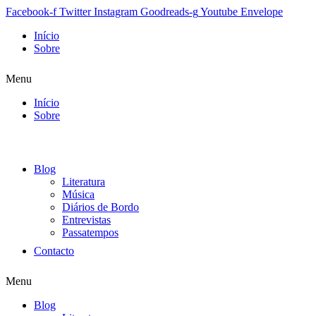
Facebook-f
Twitter
Instagram
Goodreads-g
Youtube
Envelope
Início
Sobre
Menu
Início
Sobre
Blog
Literatura
Música
Diários de Bordo
Entrevistas
Passatempos
Contacto
Menu
Blog