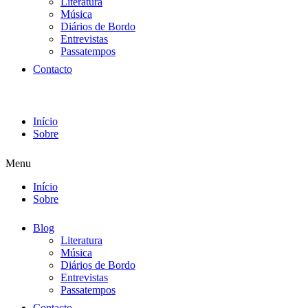
Literatura
Música
Diários de Bordo
Entrevistas
Passatempos
Contacto
Início
Sobre
Menu
Início
Sobre
Blog
Literatura
Música
Diários de Bordo
Entrevistas
Passatempos
Contacto