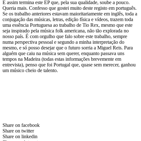
E assim termina este EP que, pela sua qualidade, soube a pouco.
Queria mais. Confesso que gostei muito deste registo em português.
Se os trabalho anteriores estavam maioritariamente em inglês, toda a
conjugação das músicas, letras, edição física e vídeos, trazem toda
uma essência Portuguesa ao trabalho de Tio Rex, mesmo que este
seja inspirado pela música folk americana, não tão explorada no
nosso país. É com orgulho que falo sobre este trabalho, sempre
numa perspectiva pessoal e segundo a minha interpretação do
mesmo, e só posso desejar que o futuro sorria a Miguel Reis. Para
alguém que caiu na música sem querer, enquanto passava uns
tempos na Madeira (todas estas informações brevemente em
entrevista), penso que foi Portugal que, quase sem merecer, ganhou
um músico cheio de talento.
Share on facebook
Share on twitter
Share on linkedin