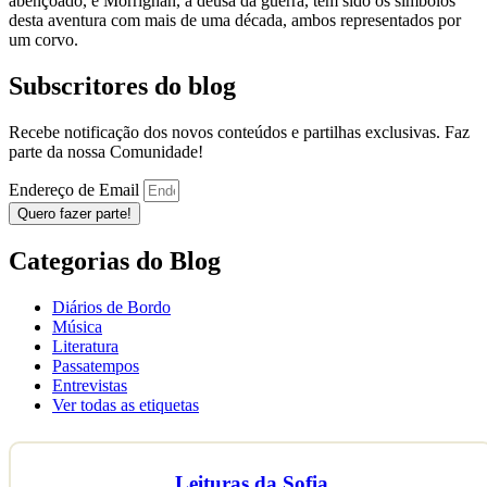
abençoado, e Morrighan, a deusa da guerra, têm sido os símbolos
desta aventura com mais de uma década, ambos representados por
um corvo.
Subscritores do blog
Recebe notificação dos novos conteúdos e partilhas exclusivas. Faz
parte da nossa Comunidade!
Endereço de Email
Quero fazer parte!
Categorias do Blog
Diários de Bordo
Música
Literatura
Passatempos
Entrevistas
Ver todas as etiquetas
Leituras da Sofia