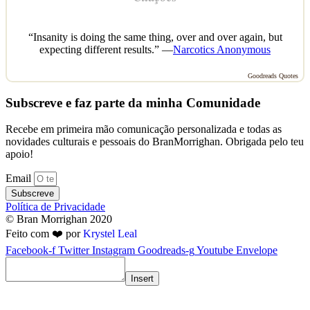
“Insanity is doing the same thing, over and over again, but
expecting different results.” —
Narcotics Anonymous
Goodreads Quotes
Subscreve e faz parte da minha Comunidade
Recebe em primeira mão comunicação personalizada e todas as
novidades culturais e pessoais do BranMorrighan. Obrigada pelo teu
apoio!
Email
Subscreve
Política de Privacidade
© Bran Morrighan 2020
Feito com ❤️ por
Krystel Leal
Facebook-f
Twitter
Instagram
Goodreads-g
Youtube
Envelope
Insert