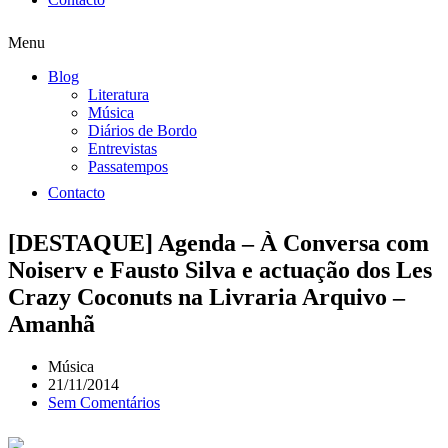
Menu
Blog
Literatura
Música
Diários de Bordo
Entrevistas
Passatempos
Contacto
[DESTAQUE] Agenda – À Conversa com
Noiserv e Fausto Silva e actuação dos Les
Crazy Coconuts na Livraria Arquivo –
Amanhã
Música
21/11/2014
Sem Comentários