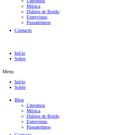
Literatura
Música
Diários de Bordo
Entrevistas
Passatempos
Contacto
Início
Sobre
Menu
Início
Sobre
Blog
Literatura
Música
Diários de Bordo
Entrevistas
Passatempos
Contacto