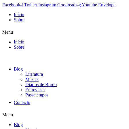
Facebook-f
Twitter
Instagram
Goodreads-g
Youtube
Envelope
Início
Sobre
Menu
Início
Sobre
Blog
Literatura
Música
Diários de Bordo
Entrevistas
Passatempos
Contacto
Menu
Blog