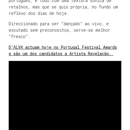
português, e tudo com uma textura sónica de
retalhos, mas que se quis própria, no fundo um
reflexo dos dias de hoje.
Direccionado para ser “dançado” ao vivo, e
escutado sem preconceitos, serve-se melhor
“fresco”.
D’ΛLVΛ actuam hoje no Portugal Festival Awards
e são um dos candidatos a Artista Revelação.