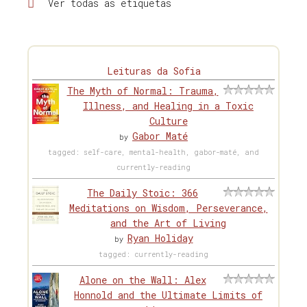
Ver todas as etiquetas
Leituras da Sofia
The Myth of Normal: Trauma,
Illness, and Healing in a Toxic
Culture
Gabor Maté
by
tagged: self-care, mental-health, gabor-maté, and
currently-reading
The Daily Stoic: 366
Meditations on Wisdom, Perseverance,
and the Art of Living
Ryan Holiday
by
tagged: currently-reading
Alone on the Wall: Alex
Honnold and the Ultimate Limits of