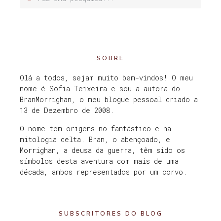
SOBRE
Olá a todos, sejam muito bem-vindos! O meu
nome é Sofia Teixeira e sou a autora do
BranMorrighan, o meu blogue pessoal criado a
13 de Dezembro de 2008.
O nome tem origens no fantástico e na
mitologia celta. Bran, o abençoado, e
Morrighan, a deusa da guerra, têm sido os
símbolos desta aventura com mais de uma
década, ambos representados por um corvo.
SUBSCRITORES DO BLOG