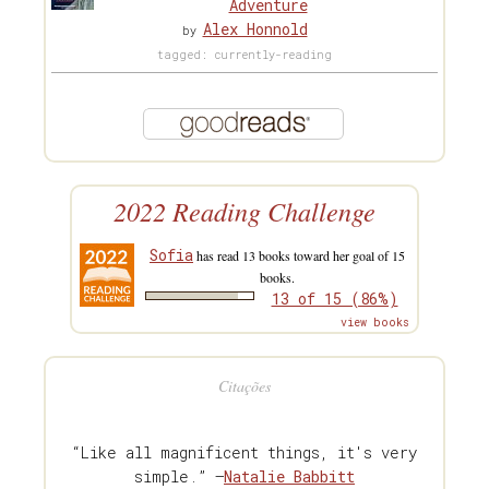
Adventure
Alex Honnold
by
tagged: currently-reading
2022 Reading Challenge
Sofia
has read 13 books toward her goal of 15
books.
13 of 15 (86%)
view books
Citações
“Like all magnificent things, it's very
simple.” —
Natalie Babbitt