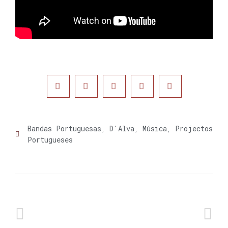
Bandas Portuguesas
,
D'Alva
,
Música
,
Projectos
Portugueses