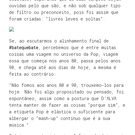
ouvidas pelo que são, e não sob qualquer tipo
de filtro ou preconceito, pois foi assim que
foram criadas: “livres leves e soltas”.
Se, ao escutarmos o alinhamento final de
#batequebate
, percebemos que é entre muitas
coisas uma viagem no universo da Pop, viagem
essa que começa nos anos 80, passa pelos anos
90, e chega até aos dias de hoje, a mesma é
feita ao contrário:
“Não fomos aos anos 80 e 90, trouxemo-los para
hoje. Não foi algo propositado ou pensado, foi
espontâneo, assim como a postura que D’ΛLVΛ
tenta manter de fazer as coisas “porque sim”, e
a etiqueta Pop é elástica o suficiente para
albergar o “mash-up” contínuo que é a sua
música.”