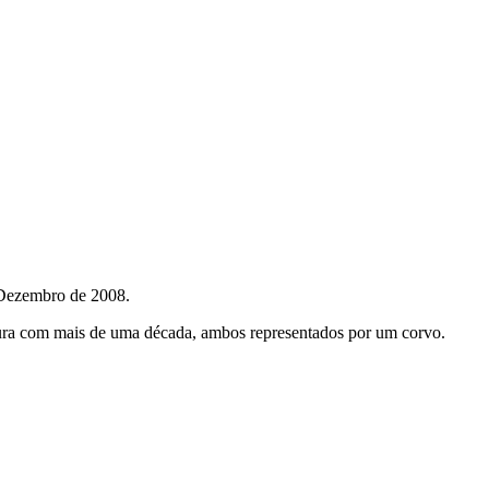
 Dezembro de 2008.
ntura com mais de uma década, ambos representados por um corvo.