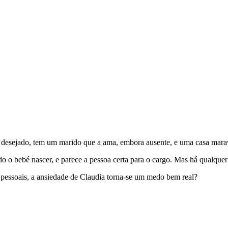
ito desejado, tem um marido que a ama, embora ausente, e uma casa mara
do o bebé nascer, e parece a pessoa certa para o cargo. Mas há qualquer
 pessoais, a ansiedade de Claudia torna-se um medo bem real?