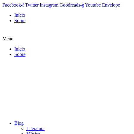
Facebook-f
Twitter
Instagram
Goodreads-g
Youtube
Envelope
Início
Sobre
Menu
Início
Sobre
Blog
Literatura
Música