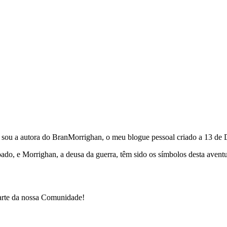
e sou a autora do BranMorrighan, o meu blogue pessoal criado a 13 de
çoado, e Morrighan, a deusa da guerra, têm sido os símbolos desta ave
parte da nossa Comunidade!