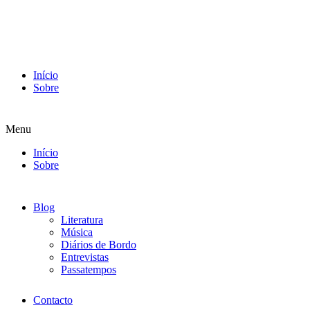
Início
Sobre
Menu
Início
Sobre
Blog
Literatura
Música
Diários de Bordo
Entrevistas
Passatempos
Contacto