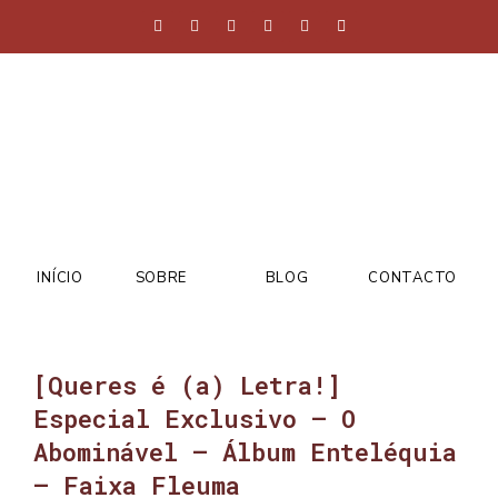
INÍCIO
SOBRE
BLOG
CONTACTO
[Queres é (a) Letra!]
Especial Exclusivo – O
Abominável – Álbum Enteléquia
– Faixa Fleuma