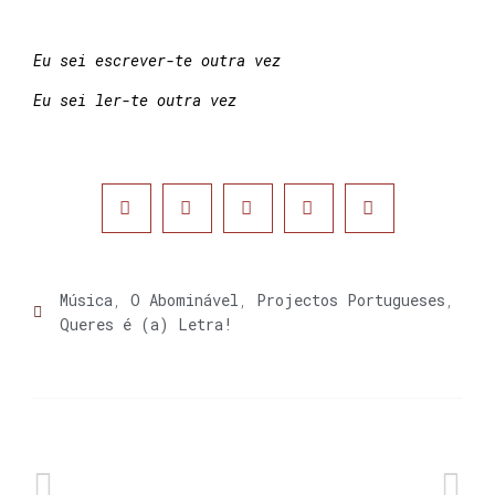
Eu sei escrever-te outra vez
Eu sei ler-te outra vez
Música
,
O Abominável
,
Projectos Portugueses
,
Queres é (a) Letra!