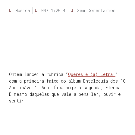
Música
04/11/2014
Sem Comentários
Ontem lancei a rubrica “
Queres é (a) Letra!
”
com a primeira faixa do álbum Enteléquia dos ‘O
Abominável’. Aqui fica hoje a segunda, Fleuma!
É mesmo daquelas que vale a pena ler, ouvir e
sentir!