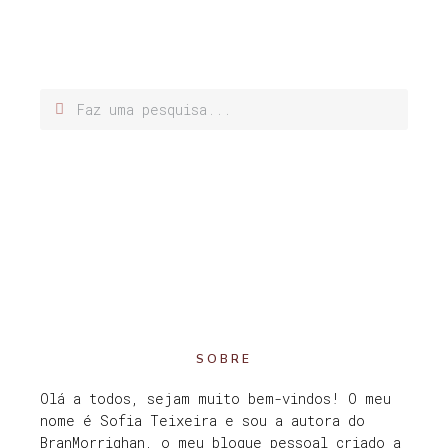
SOBRE
Olá a todos, sejam muito bem-vindos! O meu
nome é Sofia Teixeira e sou a autora do
BranMorrighan, o meu blogue pessoal criado a