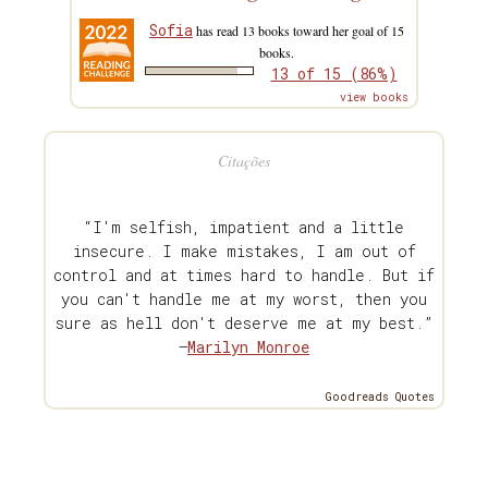
Sofia
has read 13 books toward her goal of 15
books.
13 of 15 (86%)
view books
Citações
“I'm selfish, impatient and a little
insecure. I make mistakes, I am out of
control and at times hard to handle. But if
you can't handle me at my worst, then you
sure as hell don't deserve me at my best.”
—
Marilyn Monroe
Goodreads Quotes