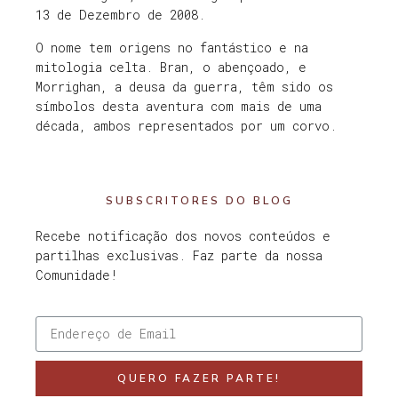
13 de Dezembro de 2008.
O nome tem origens no fantástico e na
mitologia celta. Bran, o abençoado, e
Morrighan, a deusa da guerra, têm sido os
símbolos desta aventura com mais de uma
década, ambos representados por um corvo.
SUBSCRITORES DO BLOG
Recebe notificação dos novos conteúdos e
partilhas exclusivas. Faz parte da nossa
Comunidade!
QUERO FAZER PARTE!