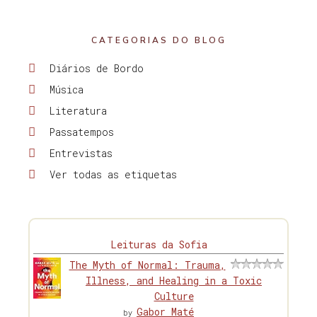
CATEGORIAS DO BLOG
Diários de Bordo
Música
Literatura
Passatempos
Entrevistas
Ver todas as etiquetas
Leituras da Sofia
The Myth of Normal: Trauma,
Illness, and Healing in a Toxic
Culture
Gabor Maté
by