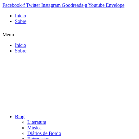
Facebook-f
Twitter
Instagram
Goodreads-g
Youtube
Envelope
Início
Sobre
Menu
Início
Sobre
Blog
Literatura
Música
Diários de Bordo
Entrevistas