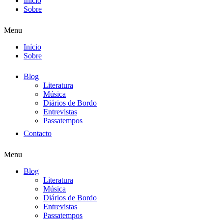
Início
Sobre
Menu
Início
Sobre
Blog
Literatura
Música
Diários de Bordo
Entrevistas
Passatempos
Contacto
Menu
Blog
Literatura
Música
Diários de Bordo
Entrevistas
Passatempos