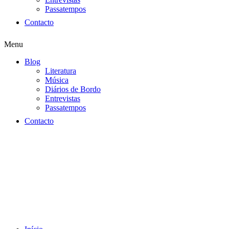
Passatempos
Contacto
Menu
Blog
Literatura
Música
Diários de Bordo
Entrevistas
Passatempos
Contacto