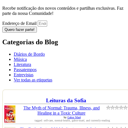
Recebe notificação dos novos conteúdos e partilhas exclusivas. Faz
parte da nossa Comunidade!
Endereço de Email
Quero fazer parte!
Categorias do Blog
Diários de Bordo
Música
Literatura
Passatempos
Entrevistas
Ver todas as etiquetas
Leituras da Sofia
The Myth of Normal: Trauma, Illness, and
Healing in a Toxic Culture
by
Gabor Maté
tagged: self-care, mental-health, gabor-maté, and currently-reading