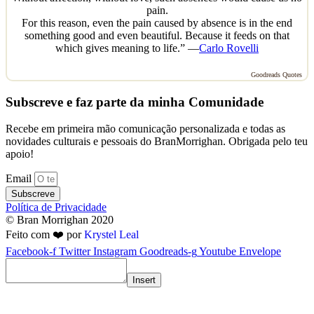
pain.
For this reason, even the pain caused by absence is in the end
something good and even beautiful. Because it feeds on that
which gives meaning to life.” —
Carlo Rovelli
Goodreads Quotes
Subscreve e faz parte da minha Comunidade
Recebe em primeira mão comunicação personalizada e todas as
novidades culturais e pessoais do BranMorrighan. Obrigada pelo teu
apoio!
Email
Subscreve
Política de Privacidade
© Bran Morrighan 2020
Feito com ❤️ por
Krystel Leal
Facebook-f
Twitter
Instagram
Goodreads-g
Youtube
Envelope
Insert