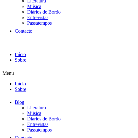
Literatura
Música
Diários de Bordo
Entrevistas
Passatempos
Contacto
Início
Sobre
Menu
Início
Sobre
Blog
Literatura
Música
Diários de Bordo
Entrevistas
Passatempos
Contacto