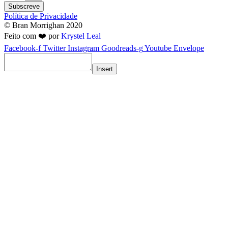
Subscreve
Política de Privacidade
© Bran Morrighan 2020
Feito com ❤️ por
Krystel Leal
Facebook-f
Twitter
Instagram
Goodreads-g
Youtube
Envelope
Insert