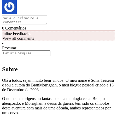
0
Comentários
Inline Feedbacks
View all comments
Procurar
Sobre
Olá a todos, sejam muito bem-vindos! O meu nome é Sofia Teixeira
e sou a autora do BranMorrighan, o meu blogue pessoal criado a 13
de Dezembro de 2008.
O nome tem origens no fantástico e na mitologia celta. Bran, o
abençoado, e Morrighan, a deusa da guerra, têm sido os símbolos
desta aventura com mais de uma década, ambos representados por
um corvo.