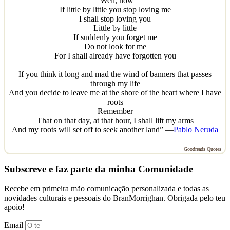
“Well, now
If little by little you stop loving me
I shall stop loving you
Little by little
If suddenly you forget me
Do not look for me
For I shall already have forgotten you
If you think it long and mad the wind of banners that passes
through my life
And you decide to leave me at the shore of the heart where I have
roots
Remember
That on that day, at that hour, I shall lift my arms
And my roots will set off to seek another land” —
Pablo Neruda
Goodreads Quotes
Subscreve e faz parte da minha Comunidade
Recebe em primeira mão comunicação personalizada e todas as
novidades culturais e pessoais do BranMorrighan. Obrigada pelo teu
apoio!
Email