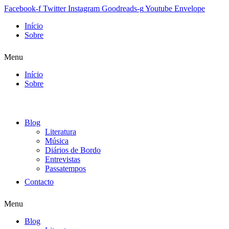
Facebook-f
Twitter
Instagram
Goodreads-g
Youtube
Envelope
Início
Sobre
Menu
Início
Sobre
Blog
Literatura
Música
Diários de Bordo
Entrevistas
Passatempos
Contacto
Menu
Blog