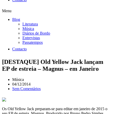
Menu
Blog
Literatura
Música
Diários de Bordo
Entrevistas
Passatempos
Contacto
[DESTAQUE] Old Yellow Jack lançam
EP de estreia – Magnus – em Janeiro
Música
04/12/2014
Sem Comentários
Os Old Yellow Jack preparam-se para editar em janeiro de 2015 o
seu EP de estreia, Magnus. Produzido por Bruno Pedro Simões